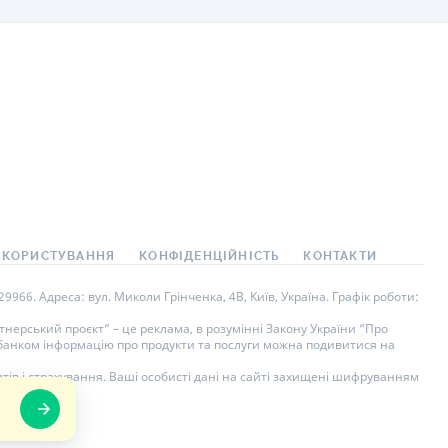
 КОРИСТУВАННЯ
КОНФІДЕНЦІЙНІСТЬ
КОНТАКТИ
966. Адреса: вул. Миколи Грінченка, 4В, Київ, Україна. Графік роботи:
нерський проєкт” – це реклама, в розумінні Закону України “Про
у банком інформацію про продукти та послуги можна подивитися на
тів і страхування. Ваші особисті дані на сайті захищені шифруванням