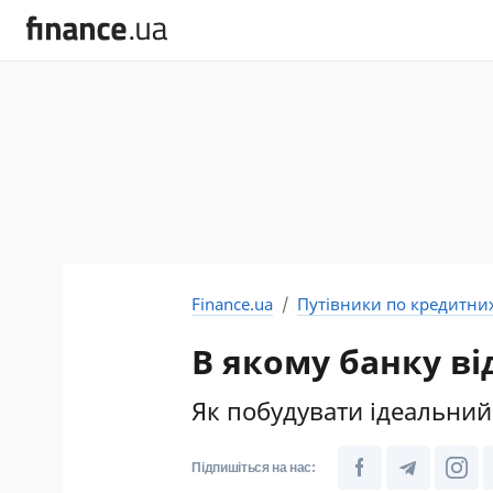
Finance.ua
Путівники по кредитни
В якому банку в
Як побудувати ідеальний 
Підпишіться на нас: