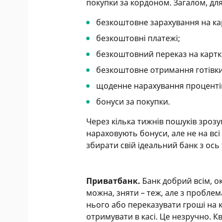
покупки за кордоном. Загалом, для
безкоштовне зарахування на ка
безкоштовні платежі;
безкоштовний переказ на картк
безкоштовне отримання готівки
щоденне нарахування проценті
бонуси за покупки.
Через кілька тижнів пошуків зрозу
нараховують бонуси, але не на всі о
збирати свій ідеальний банк з ось
Приватбанк.
Банк добрий всім, ок
можна, зняти – теж, але з проблем
нього або переказувати гроші на к
отримувати в касі. Це незручно. К