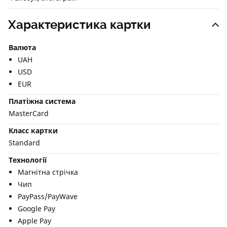
Характеристика картки
Валюта
UAH
USD
EUR
Платіжна система
MasterCard
Класс картки
Standard
Технології
Магнітна стрічка
Чип
PayPass/PayWave
Google Pay
Apple Pay