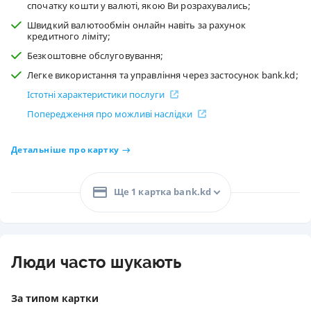
спочатку кошти у валюті, якою Ви розрахувались;
Швидкий валютообмін онлайн навіть за рахунок
кредитного ліміту;
Безкоштовне обслуговування;
Легке використання та управління через застосунок bank.kd;
Істотні характеристики послуги
Попередження про можливі наслідки
Детальніше про картку
Ще 1 картка bank.kd
Люди часто шукають
За типом картки