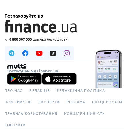
Розраховуйте на
0 800 307 555
дзвінки безкоштовні
Застосунок від Finance.ua
ПРО НАС
РЕДАКЦІЯ
РЕДАКЦІЙНА ПОЛІТИКА
ПОЛІТИКА ШІ
ЕКСПЕРТИ
РЕКЛАМА
СПЕЦПРОЄКТИ
ПРАВИЛА КОРИСТУВАННЯ
КОНФІДЕНЦІЙНІСТЬ
КОНТАКТИ