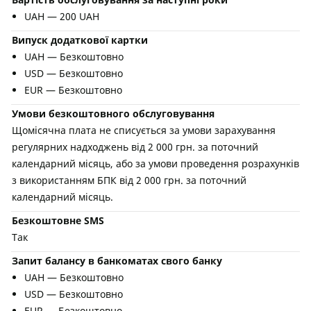
UAH — 200 UAH
Випуск додаткової картки
UAH — Безкоштовно
USD — Безкоштовно
EUR — Безкоштовно
Умови безкоштовного обслуговування
Щомісячна плата не списується за умови зарахування
регулярних надходжень від 2 000 грн. за поточний
календарний місяць, або за умови проведення розрахунків
з використанням БПК від 2 000 грн. за поточний
календарний місяць.
Безкоштовне SMS
Так
Запит балансу в банкоматах свого банку
UAH — Безкоштовно
USD — Безкоштовно
EUR — Безкоштовно