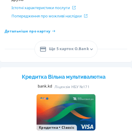
Істотні характеристики послуги
Попередження про можливі наслідки
Детальніше про картку
Ще 5 карток O.Bank
Кредитка Вільна мультивалютна
bank.kd
Ліцензія НБУ №171
Кредитна
•
Classic