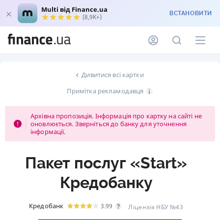
Multi від Finance.ua
ВСТАНОВИТИ
(8,9K+)
Дивитися всі картки
Примітка рекламодавця
Архівна пропозиція. Інформація про картку на сайті не
оновлюється. Зверніться до банку для уточнення
інформації.
Пакет послуг «Start»
Кредобанку
Кредобанк
3.99
Ліцензія НБУ №43