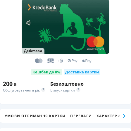
Дебетова
Кешбек до 0%
Доставка картки
200
Безкоштовно
₴
Обслуговування в рік
Випуск картки
УМОВИ ОТРИМАННЯ КАРТКИ
ПЕРЕВАГИ
ХАРАКТЕРИСТИК