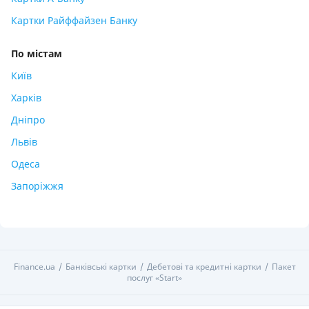
Картки Райффайзен Банку
По містам
Київ
Харків
Дніпро
Львів
Одеса
Запоріжжя
Finance.ua
Банківські картки
Дебетові та кредитні картки
Пакет
послуг «Start»