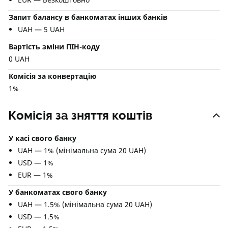
Запит балансу в банкоматах інших банків
UAH — 5 UAH
Вартість зміни ПІН-коду
0 UAH
Комісія за конвертацію
1%
Комісія за зняття коштів
У касі свого банку
UAH — 1% (мінімальна сума 20 UAH)
USD — 1%
EUR — 1%
У банкоматах свого банку
UAH — 1.5% (мінімальна сума 20 UAH)
USD — 1.5%