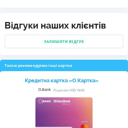
Відгуки наших клієнтів
ЗАЛИШИТИ ВІДГУК
Також рекомендуємо інші картки
Кредитна картка «O.Картка»
O.Bank
Ліцензія НБУ №96