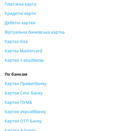
Платіжна карта
Кредитні карти
Дебетні картки
Віртуальна банківська картка
Картка Visa
Картка Mastercard
Картки з кешбеком
По банкам
Картки Приватбанку
Картки Сенс Банку
Картки ПУМБ
Картки Укрсиббанку
Картки ОТП Банку
Картки А-Банку