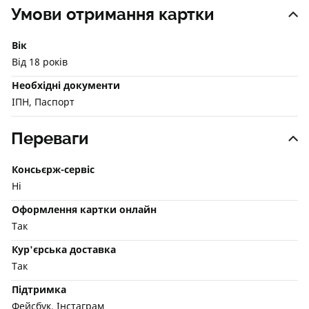
Умови отримання картки
Вік
Від 18 років
Необхідні документи
ІПН, Паспорт
Переваги
Консьєрж-сервіс
Ні
Оформлення картки онлайн
Так
Кур'єрська доставка
Так
Підтримка
Фейсбук, Інстаграм