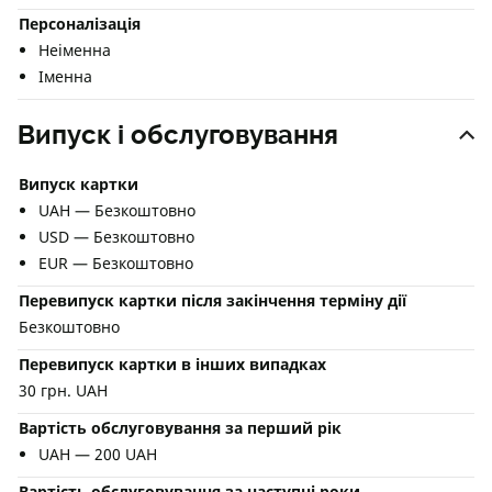
Персоналізація
Неіменна
Іменна
Випуск і обслуговування
Випуск картки
UAH — Безкоштовно
USD — Безкоштовно
EUR — Безкоштовно
Перевипуск картки після закінчення терміну дії
Безкоштовно
Перевипуск картки в інших випадках
30 грн. UAH
Вартість обслуговування за перший рік
UAH — 200 UAH
Вартість обслуговування за наступні роки