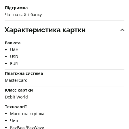
Підтримка
Чат на сайті банку
Характеристика картки
Валюта
UAH
USD
EUR
Платіжна система
MasterCard
Класс картки
Debit World
Технології
Магнітна стрічка
Чип
PayPass/PayWave