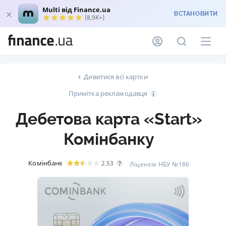
Multi від Finance.ua
ВСТАНОВИТИ
(8,9K+)
Дивитися всі картки
Примітка рекламодавця
Дебетова карта «Start»
Комінбанку
Комінбанк
2.53
Ліцензія НБУ №186