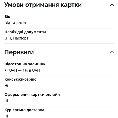
Умови отримання картки
Вік
Від 14 років
Необхідні документи
ІПН, Паспорт
Переваги
Відсоток на залишок
UAH — 1% в UAH
Консьєрж-сервіс
Ні
Оформлення картки онлайн
Ні
Кур'єрська доставка
Ні