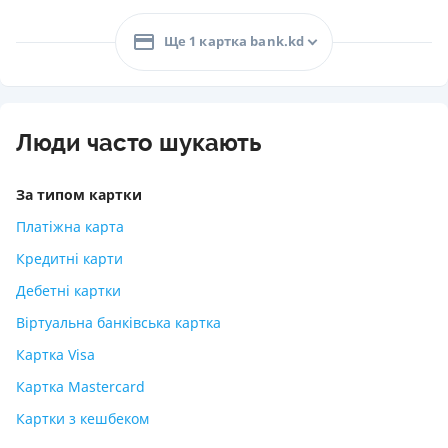
Ще 1 картка bank.kd
Люди часто шукають
За типом картки
Платіжна карта
Кредитні карти
Дебетні картки
Віртуальна банківська картка
Картка Visa
Картка Mastercard
Картки з кешбеком