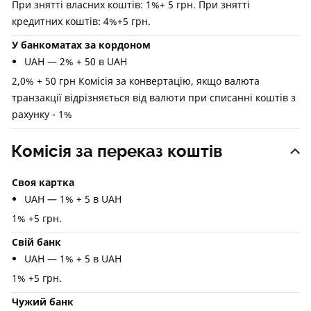
При знятті власних коштів: 1%+ 5 грн. При знятті
кредитних коштів: 4%+5 грн.
У банкоматах за кордоном
UAH — 2% + 50 в UAH
2,0% + 50 грн Комісія за конвертацію, якщо валюта
транзакції відрізняється від валюти при списанні коштів з
рахунку - 1%
Комісія за переказ коштів
Своя картка
UAH — 1% + 5 в UAH
1% +5 грн.
Свій банк
UAH — 1% + 5 в UAH
1% +5 грн.
Чужий банк