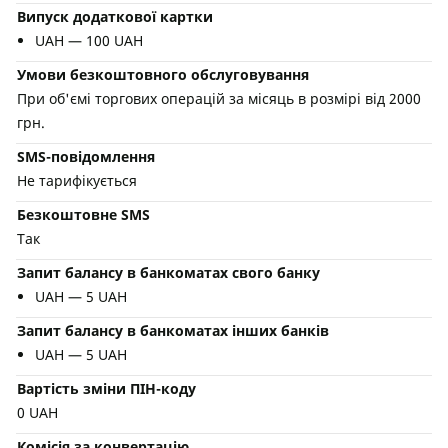
Випуск додаткової картки
UAH — 100 UAH
Умови безкоштовного обслуговування
При об'ємі торгових операцій за місяць в розмірі від 2000
грн.
SMS-повідомлення
Не тарифікується
Безкоштовне SMS
Так
Запит балансу в банкоматах свого банку
UAH — 5 UAH
Запит балансу в банкоматах інших банків
UAH — 5 UAH
Вартість зміни ПІН-коду
0 UAH
Комісія за конвертацію