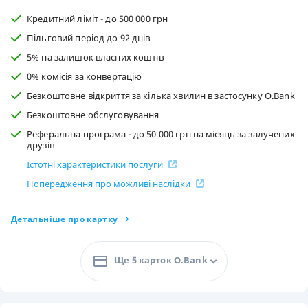
Кредитний ліміт - до 500 000 грн
Пільговий період до 92 днів
5% на залишок власних коштів
0% комісія за конвертацію
Безкоштовне відкриття за кілька хвилин в застосунку O.Bank
Безкоштовне обслуговування
Реферальна програма - до 50 000 грн на місяць за залучених
друзів
Істотні характеристики послуги
Попередження про можливі наслідки
Детальніше про картку
Ще 5 карток O.Bank