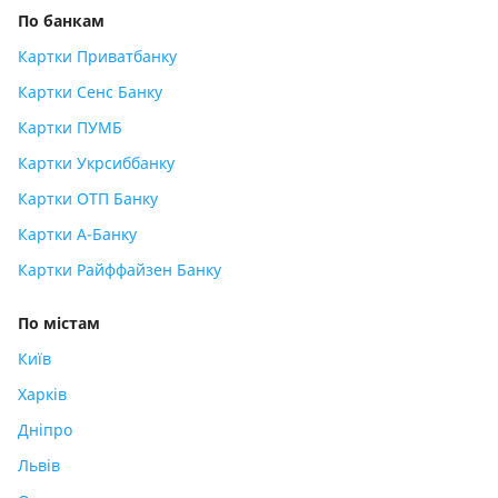
По банкам
Картки Приватбанку
Картки Сенс Банку
Картки ПУМБ
Картки Укрсиббанку
Картки ОТП Банку
Картки А-Банку
Картки Райффайзен Банку
По містам
Київ
Харків
Дніпро
Львів