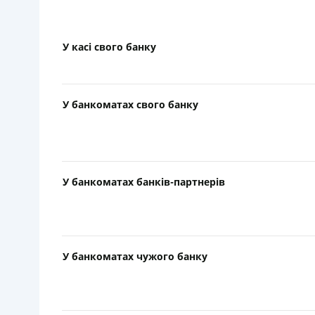
У касі свого банку
У банкоматах свого банку
У банкоматах банків-партнерів
У банкоматах чужого банку