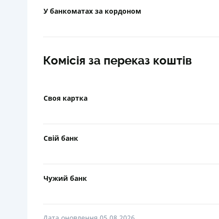
У банкоматах за кордоном
Комісія за переказ коштів
Своя картка
Свій банк
Чужий банк
Дата оновлення 05.08.2026