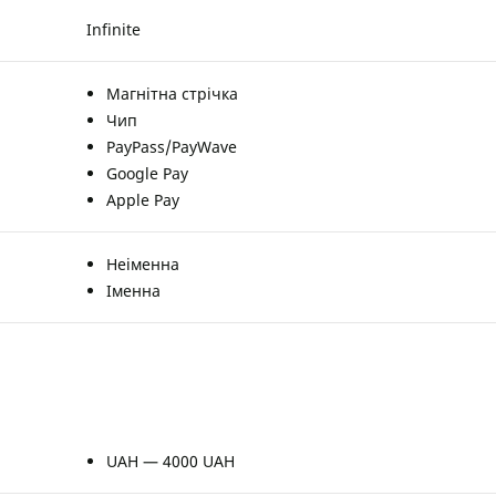
Infinite
Магнітна стрічка
Чип
PayPass/PayWave
Google Pay
Apple Pay
Неіменна
Іменна
UAH — 4000 UAH