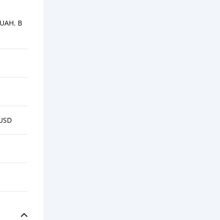
 UAH. В
 USD