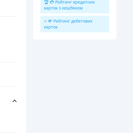
🏆 💳 Рейтинг кредитних
карток з кешбеком
⭐ 💸 Рейтинг дебетових
карток