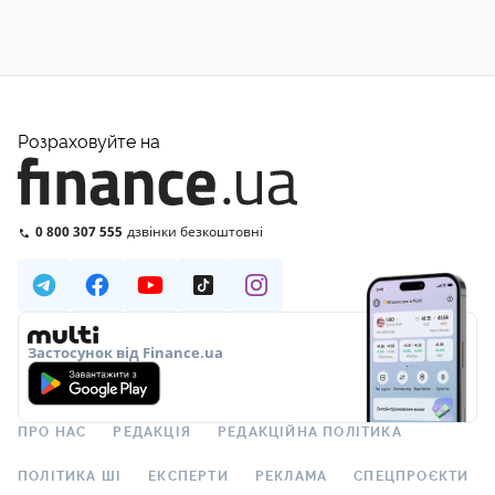
Розраховуйте на
0 800 307 555
дзвінки безкоштовні
Застосунок від Finance.ua
ПРО НАС
РЕДАКЦІЯ
РЕДАКЦІЙНА ПОЛІТИКА
ПОЛІТИКА ШІ
ЕКСПЕРТИ
РЕКЛАМА
СПЕЦПРОЄКТИ