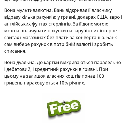
Вона мультивалютна. Банк відкриває її власнику
відразу кілька рахунків: у гривні, доларах США, євро і
англійських фунтах стерлінгів. За її допомогою
можна оплачувати покупки на зарубіжних інтернет-
сайтах і магазинах без плати за конвертацію. Банк
сам вибере рахунок в потрібній валюті і зробить
списання.
Вона дуальна. До картки відкриваються паралельно
і дебетовий, і кредитний рахунки в гривні. При
цьому на залишок власних коштів понад 100
гривень нараховуються 10% річних.