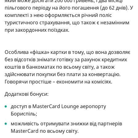
який може досягати 200 000 гривень, і два місяці
пільгового періоду на його погашення (до 62 днів). У
комплекті з нею оформляється річний поліс
туристичного страхування, що також є незамінним
при закордонних поїздках.
Особлива «фішка» картки в тому, що вона дозволяє
без відсотків знімати готівку за рахунок кредитних
коштів в банкоматах по всьому світу, а також
здійснювати покупки без плати за конвертацію.
Говорячи простіше – економити на комісіях.
Додаткові бонуси:
доступ в MasterCard Lounge аеропорту
Бориспіль;
можливість отримувати знижки від партнерів
MasterCard по всьому світу.