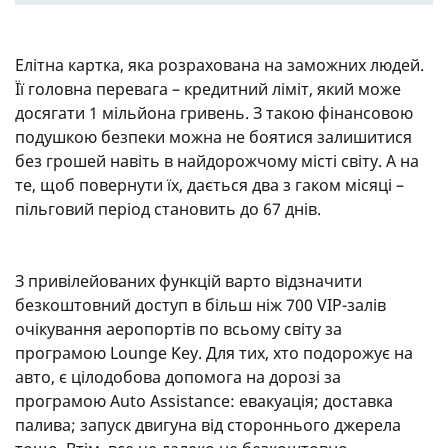
Елітна картка, яка розрахована на заможних людей.
Її головна перевага – кредитний ліміт, який може
досягати 1 мільйона гривень. З такою фінансовою
подушкою безпеки можна не боятися залишитися
без грошей навіть в найдорожчому місті світу. А на
те, щоб повернути їх, дається два з гаком місяці –
пільговий період становить до 67 днів.
З привілейованих функцій варто відзначити
безкоштовний доступ в більш ніж 700 VIP-залів
очікування аеропортів по всьому світу за
програмою Lounge Key. Для тих, хто подорожує на
авто, є цілодобова допомога на дорозі за
програмою Auto Assistance: евакуація; доставка
палива; запуск двигуна від стороннього джерела