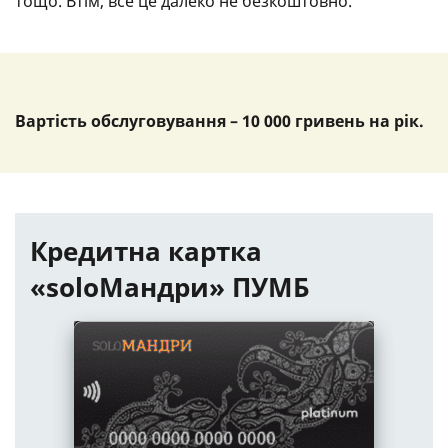
тощо. Втім, все це далеко не безкоштовно.
Вартість обслуговування – 10 000 гривень на рік.
Кредитна картка
«soloМандри» ПУМБ