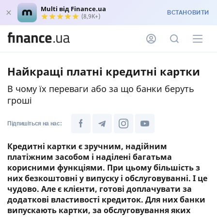
Multi від Finance.ua
ВСТАНОВИТИ
(8,9K+)
Найкращі платні кредитні картки
В чому їх переваги або за що банки беруть
гроші
Підпишіться на нас:
Кредитні картки є зручним, надійним
платіжним засобом і наділені багатьма
корисними функціями. При цьому більшість з
них безкоштовні у випуску і обслуговуванні. І це
чудово. Але є клієнти, готові доплачувати за
додаткові властивості кредиток. Для них банки
випускають картки, за обслуговування яких