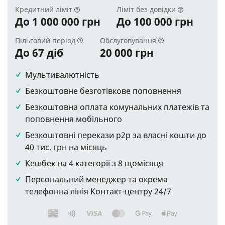
Кредитний ліміт
Ліміт без довідки
До 1 000 000 грн
До 100 000 грн
Пільговий період
Обслуговування
До 67 діб
20 000 грн
Мультивалютність
Безкоштовне безготівкове поповнення
Безкоштовна оплата комунальних платежів та
поповнення мобільного
Безкоштовні перекази р2р за власні кошти до
40 тис. грн на місяць
Кешбек на 4 категорії з 8 щомісяця
Персональний менеджер та окрема
телефонна лінія Контакт-центру 24/7