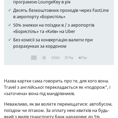
програмою LoungeKey в рік
Десять безкоштовних проходів через FastLine
в аеропорту «Бориспіль»
50% знижки на поїздки в / з аеропортів
«Бориспіль» та «Київ» на Uber
Без комісії за конвертацію валюти при
розрахунках за кордоном
Назва картки сама говорить про те, для кого вона.
Travel з англійської перекладається як «подорож", і
«заточена» вона під мандрівників.
Неважливо, як ви волієте переміщатися: автобусом,
поїздом чи літаком. За оплату нею квитків на будь-
який з видів транспорту банк нараховує до 5%