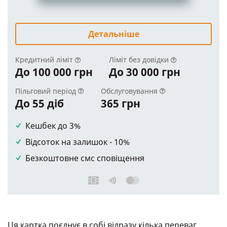
Детальніше
Кредитний ліміт
Ліміт без довідки
До 100 000 грн
До 30 000 грн
Пільговий період
Обслуговування
До 55 діб
365 грн
Кешбек до 3%
Відсоток на залишок - 10%
Безкоштовне смс сповіщення
Ця картка поєднує в собі відразу кілька переваг.