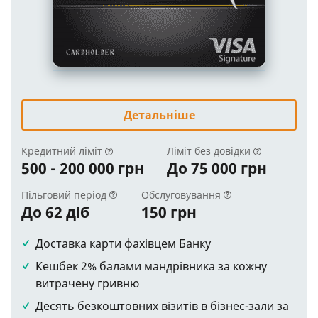
Детальніше
Кредитний ліміт
Ліміт без довідки
500 - 200 000 грн
До 75 000 грн
Пільговий період
Обслуговування
До 62 діб
150 грн
Доставка карти фахівцем Банку
Кешбек 2% балами мандрівника за кожну
витрачену гривню
Десять безкоштовних візитів в бізнес-зали за