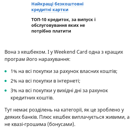
Найкращі безкоштовні
кредитні картки
ТОП-10 кредиток, за випуск і
обслуговування яких не
потрібно платити
Вона з кешбеком. І у Weekend Card одна з кращих
програм його нарахування:
1% на всі покупки за рахунок власних коштів;
2% на всі покупки в інтернеті;
3% на всі покупки у вихідні дні за рахунок
кредитних коштів.
Тут немає розділень на категорії, як це зроблено у
деяких банків. Плюс кешбек виплачується живими, а
не квазі-грошима (бонусами).