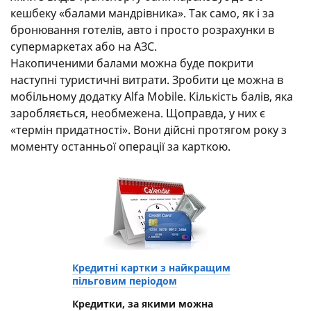
кешбеку «балами мандрівника». Так само, як і за
бронювання готелів, авто і просто розрахунки в
супермаркетах або на АЗС.
Накопиченими балами можна буде покрити
наступні туристичні витрати. Зробити це можна в
мобільному додатку Alfa Mobile. Кількість балів, яка
заробляється, необмежена. Щоправда, у них є
«термін придатності». Вони дійсні протягом року з
моменту останньої операції за карткою.
Кредитні картки з найкращим
пільговим періодом
Кредитки, за якими можна