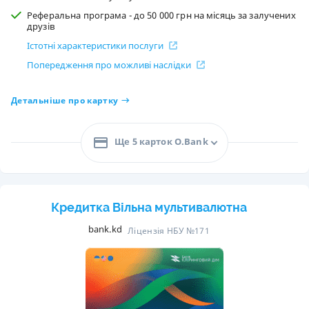
Реферальна програма - до 50 000 грн на місяць за залучених
друзів
Істотні характеристики послуги
Попередження про можливі наслідки
Детальніше про картку
Ще 5 карток O.Bank
Кредитка Вільна мультивалютна
bank.kd
Ліцензія НБУ №171