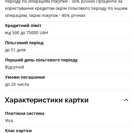
періоду по операціям покупки - 30% річних Проценти за
користування кредитом окрім пільгового періоду по іншим
операціям, окрім покупок - 40% річних
Кредитний ліміт
від 500 до 75000 UAH
Пільговий період
до 51 днів
Перший день пільгового періоду
Відсутній
Умови погашення
до 20 числа
Характеристики картки
Платіжна система
Visa
Клас картки