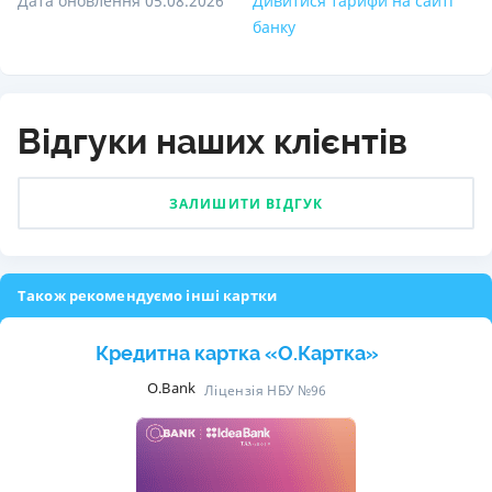
Дата оновлення 05.08.2026
Дивитися тарифи на сайті
банку
Відгуки наших клієнтів
ЗАЛИШИТИ ВІДГУК
Також рекомендуємо інші картки
Кредитна картка «O.Картка»
O.Bank
Ліцензія НБУ №96