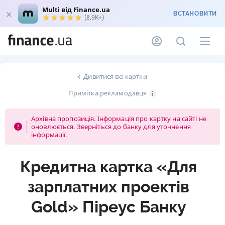
Multi від Finance.ua
ВСТАНОВИТИ
(8,9K+)
Дивитися всі картки
Примітка рекламодавця
Архівна пропозиція. Інформація про картку на сайті не
оновлюється. Зверніться до банку для уточнення
інформації.
Кредитна картка «Для
зарплатних проектів
Gold» Піреус Банку