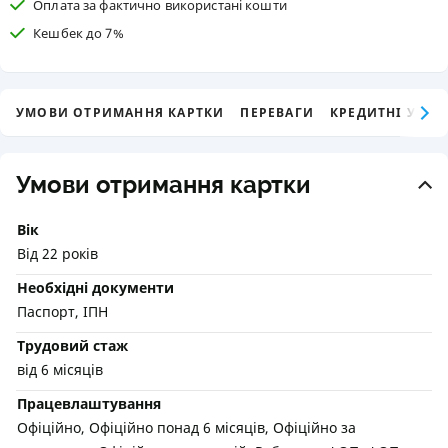
Оплата за фактично використані кошти
Кешбек до 7%
УМОВИ ОТРИМАННЯ КАРТКИ
ПЕРЕВАГИ
КРЕДИТНІ УМО
Умови отримання картки
Вік
Від 22 років
Необхідні документи
Паспорт, ІПН
Трудовий стаж
від 6 місяців
Працевлаштування
Офіційно, Офіційно понад 6 місяців, Офіційно за