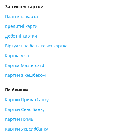
За типом картки
Платіжна карта
Кредитні карти
Дебетні картки
Віртуальна банківська картка
Картка Visa
Картка Mastercard
Картки з кешбеком
По банкам
Картки Приватбанку
Картки Сенс Банку
Картки ПУМБ
Картки Укрсиббанку