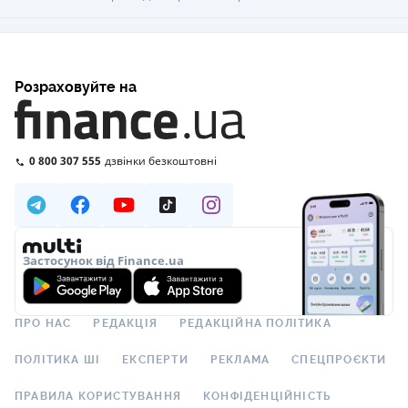
Розраховуйте на
0 800 307 555
дзвінки безкоштовні
Застосунок від Finance.ua
ПРО НАС
РЕДАКЦІЯ
РЕДАКЦІЙНА ПОЛІТИКА
ПОЛІТИКА ШІ
ЕКСПЕРТИ
РЕКЛАМА
СПЕЦПРОЄКТИ
ПРАВИЛА КОРИСТУВАННЯ
КОНФІДЕНЦІЙНІСТЬ