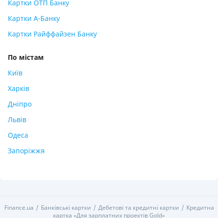
Картки ОТП Банку
Картки А-Банку
Картки Райффайзен Банку
По містам
Київ
Харків
Дніпро
Львів
Одеса
Запоріжжя
Finance.ua
Банківські картки
Дебетові та кредитні картки
Кредитна
картка «Для зарплатних проектів Gold»