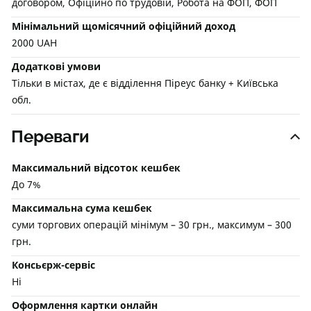
договором, Офіційно по трудовій, Робота на ФОП, ФОП
Мінімальний щомісячний офіційний доход
2000 UAH
Додаткові умови
Тільки в містах, де є відділення Піреус банку + Київська
обл.
Переваги
Максимальний відсоток кешбек
До 7%
Максимальна сума кешбек
суми торгових операцій мінімум – 30 грн., максимум – 300
грн.
Консьєрж-сервіс
Ні
Оформлення картки онлайн