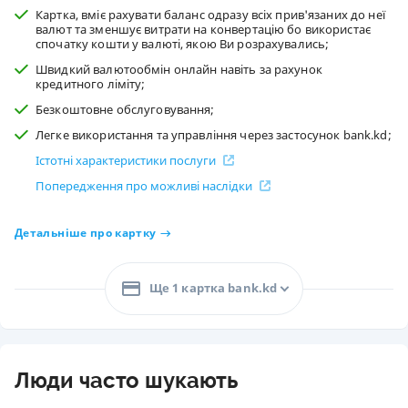
Картка, вміє рахувати баланс одразу всіх прив'язаних до неї
валют та зменшує витрати на конвертацію бо використає
спочатку кошти у валюті, якою Ви розрахувались;
Швидкий валютообмін онлайн навіть за рахунок
кредитного ліміту;
Безкоштовне обслуговування;
Легке використання та управління через застосунок bank.kd;
Істотні характеристики послуги
Попередження про можливі наслідки
Детальніше про картку
Ще 1 картка bank.kd
Люди часто шукають