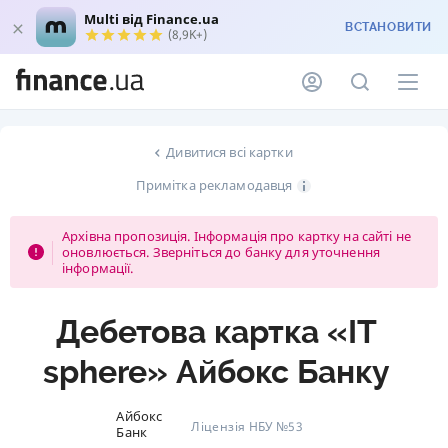
Multi від Finance.ua
ВСТАНОВИТИ
(8,9K+)
Дивитися всі картки
Примітка рекламодавця
Архівна пропозиція. Інформація про картку на сайті не
оновлюється. Зверніться до банку для уточнення
інформації.
Дебетова картка «IT
sphere» Айбокс Банку
Айбокс
Ліцензія НБУ №53
Банк