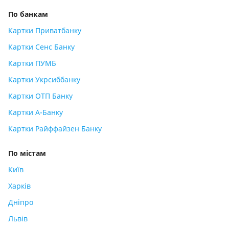
По банкам
Картки Приватбанку
Картки Сенс Банку
Картки ПУМБ
Картки Укрсиббанку
Картки ОТП Банку
Картки А-Банку
Картки Райффайзен Банку
По містам
Київ
Харків
Дніпро
Львів