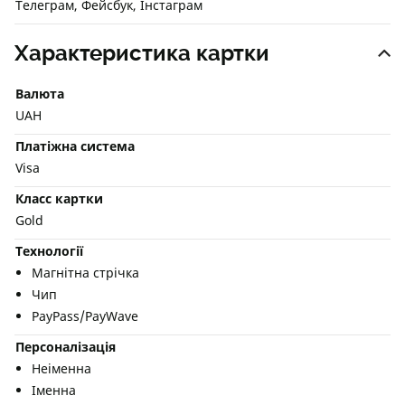
Телеграм, Фейсбук, Інстаграм
Характеристика картки
Валюта
UAH
Платіжна система
Visa
Класс картки
Gold
Технології
Магнітна стрічка
Чип
PayPass/PayWave
Персоналізація
Неіменна
Іменна