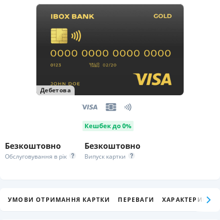
Дебетова
Кешбек до 0%
Безкоштовно
Безкоштовно
Обслуговування в рік
Випуск картки
УМОВИ ОТРИМАННЯ КАРТКИ
ПЕРЕВАГИ
ХАРАКТЕРИСТИК