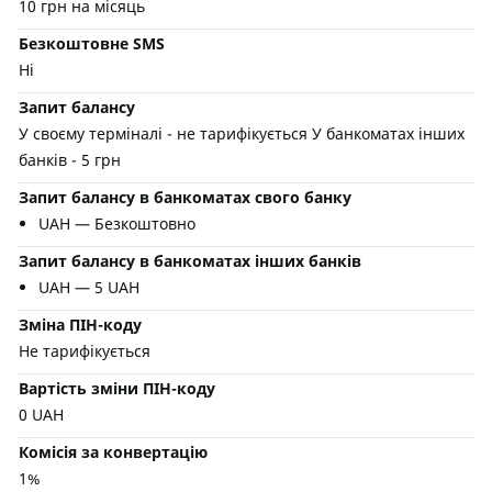
10 грн на місяць
Безкоштовне SMS
Ні
Запит балансу
У своєму терміналі - не тарифікується У банкоматах інших
банків - 5 грн
Запит балансу в банкоматах свого банку
UAH — Безкоштовно
Запит балансу в банкоматах інших банків
UAH — 5 UAH
Зміна ПІН-коду
Не тарифікується
Вартість зміни ПІН-коду
0 UAH
Комісія за конвертацію
1%