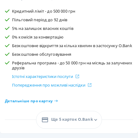
Кредитний ліміт - до 500 000 грн
Пільговий період до 92 днів
5% на залишок власних коштів
0% комісія за конвертацію
Безкоштовне відкриття за кілька хвилин в застосунку O.Bank
Безкоштовне обслуговування
Реферальна програма - до 50 000 грн на місяць за залучених
друзів
Істотні характеристики послуги
Попередження про можливі наслідки
Детальніше про картку
Ще 5 карток O.Bank