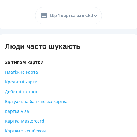
Ще 1 картка bank.kd
Люди часто шукають
За типом картки
Платіжна карта
Кредитні карти
Дебетні картки
Віртуальна банківська картка
Картка Visa
Картка Mastercard
Картки з кешбеком