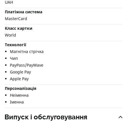
UAH
Платіжна система
MasterCard
Класс картки
World
Технології
Магнітна стрічка
Чип
PayPass/PayWave
Google Pay
Apple Pay
Персоналізація
Неіменна
Іменна
Випуск і обслуговування