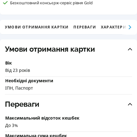
Безкоштовний консьєрж-сервіс рівня Gold
УМОВИ ОТРИМАННЯ КАРТКИ
ПЕРЕВАГИ
ХАРАКТЕРИСТИК
Умови отримання картки
Вік
Від 23 років
Необхідні документи
ІПН, Паспорт
Переваги
Максимальний відсоток кешбек
До 3%
Максимальна сума кешбек