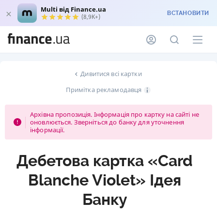
Multi від Finance.ua
ВСТАНОВИТИ
(8,9K+)
Дивитися всі картки
Примітка рекламодавця
Архівна пропозиція. Інформація про картку на сайті не
оновлюється. Зверніться до банку для уточнення
інформації.
Дебетова картка «Card
Blanche Violet» Ідея
Банку