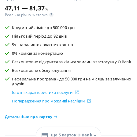
47,11 — 81,37
%
Реальна річна % ставка
Кредитний ліміт - до 500 000 грн
Пільговий період до 92 днів
5% на залишок власних коштів
0% комісія за конвертацію
Безкоштовне відкриття за кілька хвилин в застосунку O.Bank
Безкоштовне обслуговування
Реферальна програма - до 50 000 грн на місяць за залучених
друзів
Істотні характеристики послуги
Попередження про можливі наслідки
Детальніше про картку
Ще 5 карток O.Bank