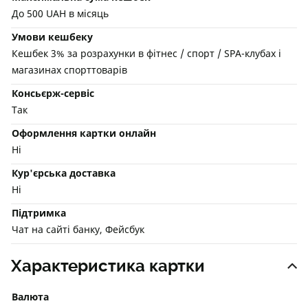
До 500 UAH в місяць
Умови кешбеку
Кешбек 3% за розрахунки в фітнес / спорт / SPA-клубах і
магазинах спорттоварів
Консьєрж-сервіс
Так
Оформлення картки онлайн
Ні
Кур'єрська доставка
Ні
Підтримка
Чат на сайті банку, Фейсбук
Характеристика картки
Валюта