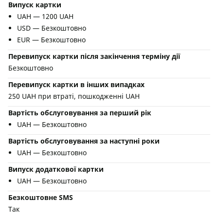
Випуск картки
UAH — 1200 UAH
USD — Безкоштовно
EUR — Безкоштовно
Перевипуск картки після закінчення терміну дії
Безкоштовно
Перевипуск картки в інших випадках
250 UAH при втраті, пошкодженні UAH
Вартість обслуговування за перший рік
UAH — Безкоштовно
Вартість обслуговування за наступні роки
UAH — Безкоштовно
Випуск додаткової картки
UAH — Безкоштовно
Безкоштовне SMS
Так