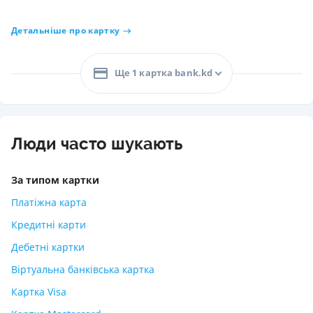
Детальніше про картку
Ще 1 картка bank.kd
Люди часто шукають
За типом картки
Платіжна карта
Кредитні карти
Дебетні картки
Віртуальна банківська картка
Картка Visa