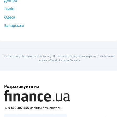
Дніпро
Львів
Одеса
Запоріжжя
Finance.ua
Банківські картки
Дебетові та кредитні картки
Дебетова
картка «Card Blanche Violet»
Розраховуйте на
0 800 307 555
дзвінки безкоштовні