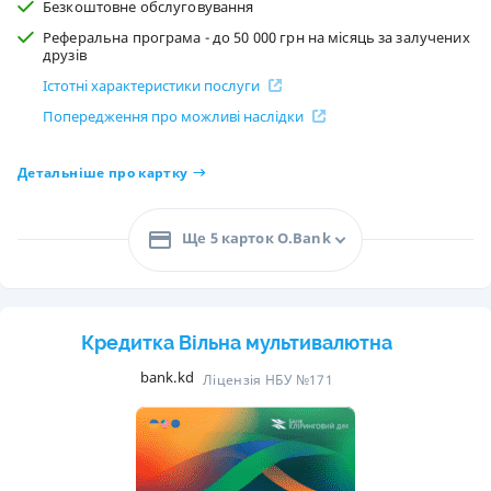
Безкоштовне обслуговування
Реферальна програма - до 50 000 грн на місяць за залучених
друзів
Істотні характеристики послуги
Попередження про можливі наслідки
Детальніше про картку
Ще 5 карток O.Bank
Кредитка Вільна мультивалютна
bank.kd
Ліцензія НБУ №171