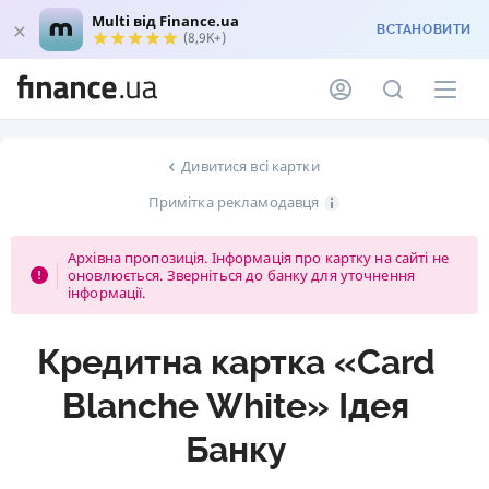
Multi від Finance.ua
ВСТАНОВИТИ
(8,9K+)
Дивитися всі картки
Примітка рекламодавця
Архівна пропозиція. Інформація про картку на сайті не
оновлюється. Зверніться до банку для уточнення
інформації.
Кредитна картка «Card
Blanche White» Ідея
Банку