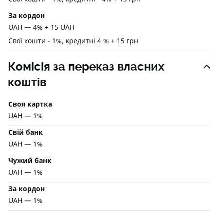
За кордон
UAH — 4% + 15 UAH
Свої кошти - 1%, кредитні 4 % + 15 грн
Комісія за переказ власних
коштів
Своя картка
UAH — 1%
Свій банк
UAH — 1%
Чужий банк
UAH — 1%
За кордон
UAH — 1%