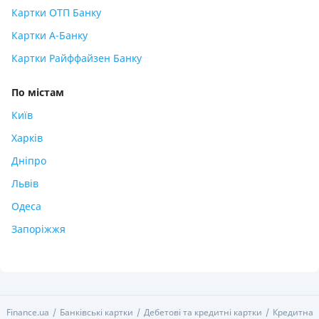
Картки ОТП Банку
Картки А-Банку
Картки Райффайзен Банку
По містам
Київ
Харків
Дніпро
Львів
Одеса
Запоріжжя
Finance.ua
Банківські картки
Дебетові та кредитні картки
Кредитна