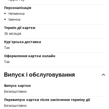
Персоналізація
Неіменна
Іменна
Термін дії картки
36 місяців
Кур'єрська доставка
Так
Оформлення картки онлайн
Так
Випуск і обслуговування
Випуск картки
Безкоштовно
Перевипуск картки після закінчення терміну дії
Безкоштовно