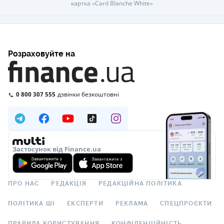
картка «Card Blanche White»
Розраховуйте на
0 800 307 555
дзвінки безкоштовні
Застосунок від Finance.ua
ПРО НАС
РЕДАКЦІЯ
РЕДАКЦІЙНА ПОЛІТИКА
ПОЛІТИКА ШІ
ЕКСПЕРТИ
РЕКЛАМА
СПЕЦПРОЄКТИ
ПРАВИЛА КОРИСТУВАННЯ
КОНФІДЕНЦІЙНІСТЬ