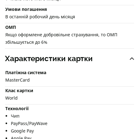
Умови погашення
В останній робочий день місяця
ОМП
Якщо оформлене добровільне страхування, то ОМП
збільшується до 6%
Характеристики картки
Платіжна система
MasterCard
Клас картки
World
Технології
Чип
PayPass/PayWave
Google Pay
Apple Pay