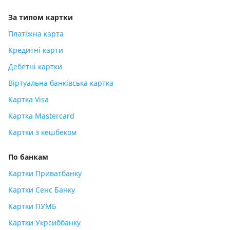
За типом картки
Платіжна карта
Кредитні карти
Дебетні картки
Віртуальна банківська картка
Картка Visa
Картка Mastercard
Картки з кешбеком
По банкам
Картки Приватбанку
Картки Сенс Банку
Картки ПУМБ
Картки Укрсиббанку