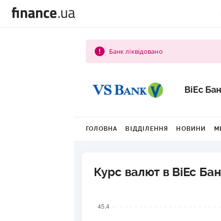
Банк ліквідовано
ВіЕс Ба
ГОЛОВНА
ВІДДІЛЕННЯ
НОВИНИ
М
Курс валют в ВіЕс Ба