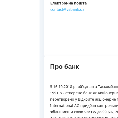
Електронна пошта
contact@vsbank.ua
Про банк
З 16.10.2018 р. об'єднан з Таскомбан
1991 р - створено банк як Акціонерн
перетворено у Відкрите акціонерне т
International AG придбав контрольни
збільшивши свою частку до 99,6%. 2