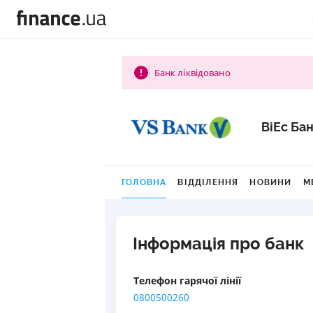
Банк ліквідовано
ВіЕс Ба
ГОЛОВНА
ВІДДІЛЕННЯ
НОВИНИ
М
Інформація про банк
Телефон гарячої лінії
0800500260