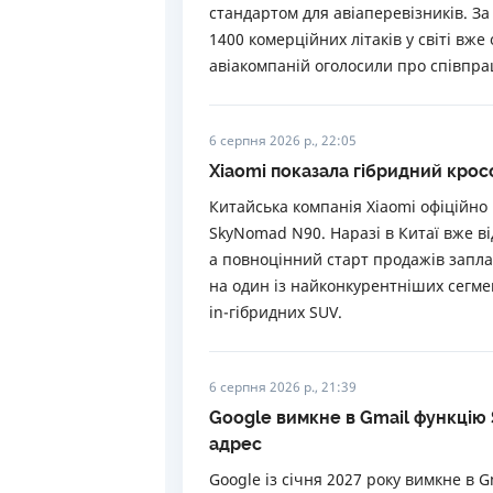
стандартом для авіаперевізників. За 
1400 комерційних літаків у світі вже
авіакомпаній оголосили про співпрацю
6 серпня 2026 р., 22:05
Xiaomi показала гібридний кро
Китайська компанія Xiaomi офіційно
SkyNomad N90. Наразі в Китаї вже в
а повноцінний старт продажів запл
на один із найконкурентніших сегме
in-гібридних SUV.
6 серпня 2026 р., 21:39
Google вимкне в Gmail функцію
адрес
Google із січня 2027 року вимкне в 