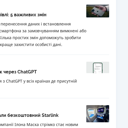
івлі: 5 важливих змін
 перенесення даних і встановлення
ї смартфона за замовчуванням вимкнені або
ілька простих змін допоможуть зробити
краще захистити особисті дані.
ок через ChatGPT
я з ChatGPT у всіх країнах де присутній
мали безкоштовний Starlink
компанії Ілона Маска стрімко стає новим