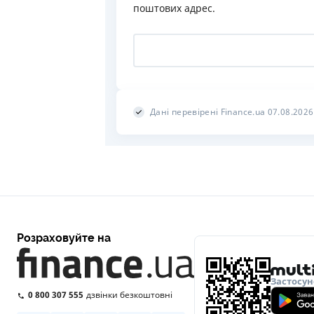
поштових адрес.
Дані перевірені Finance.ua 07.08.2026
Розраховуйте на
Застосун
0 800 307 555
дзвінки безкоштовні