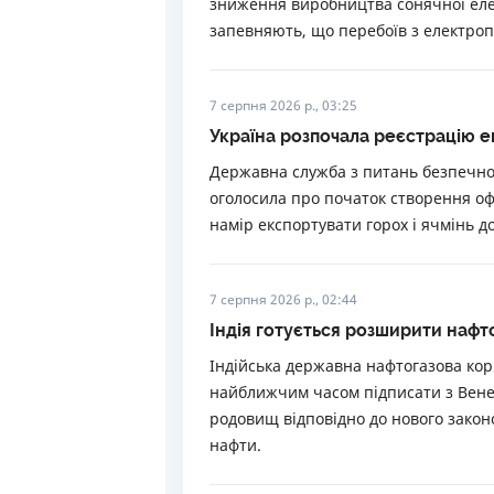
зниження виробництва сонячної елек
запевняють, що перебоїв з електроп
7 серпня 2026 р., 03:25
Україна розпочала реєстрацію е
Державна служба з питань безпечнос
оголосила про початок створення оф
намір експортувати горох і ячмінь д
7 серпня 2026 р., 02:44
Індія готується розширити нафт
Індійська державна нафтогазова корп
найближчим часом підписати з Вене
родовищ відповідно до нового законо
нафти.