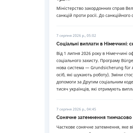
Міністерство закордонних справ Вел
санкцій проти росії. До санкційного 
7 серпня 2026 р., 05:02
Соціальні виплати в Німеччині: с
Від 1 липня 2026 року в Німеччині 
соціального захисту. Програму Bürger
нова система — Grundsicherung für 
осіб, які шукають роботу). Зміни ст
допомоги за Другим соціальним кодек
тисяч українців, які отримують випл
7 серпня 2026 р., 04:45
Сонячне затемнення тимчасово 
Часткове сонячне затемнення, яке в