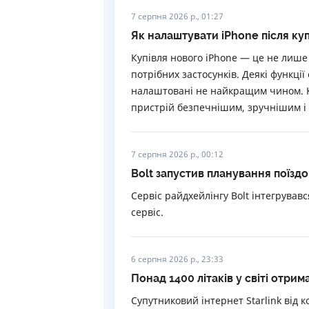
7 серпня 2026 р., 01:27
Як налаштувати iPhone після куп
Купівля нового iPhone — це не лише
потрібних застосунків. Деякі функці
налаштовані не найкращим чином. К
пристрій безпечнішим, зручнішим і 
7 серпня 2026 р., 00:12
Bolt запустив планування поїзд
Сервіс райдхейлінгу Bolt інтегрувавс
сервіс.
6 серпня 2026 р., 23:33
Понад 1400 літаків у світі отри
Супутниковий інтернет Starlink від 