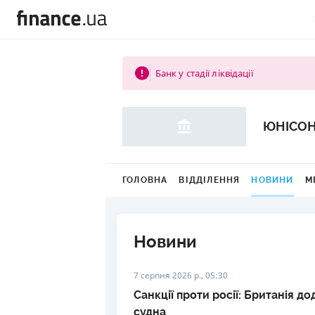
Банк у стадії ліквідації
ЮНІСО
ГОЛОВНА
ВІДДІЛЕННЯ
НОВИНИ
М
Новини
7 серпня 2026 р., 05:30
Санкції проти росії: Британія до
судна