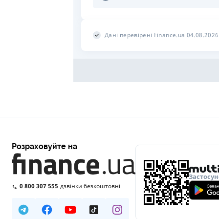
Дані перевірені Finance.ua 04.08.2026
Розраховуйте на
Застосун
0 800 307 555
дзвінки безкоштовні