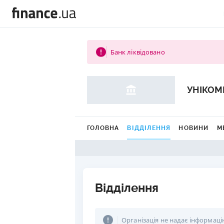
Банк ліквідовано
УНІКОМ
ГОЛОВНА
ВІДДІЛЕННЯ
НОВИНИ
М
Відділення
Організація не надає інформаці