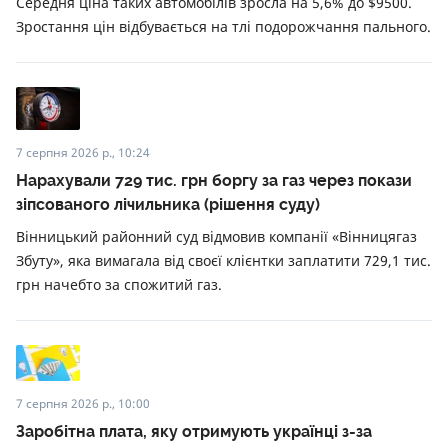
Середня ціна таких автомобілів зросла на 5,6% до $9500.
Зростання цін відбувається на тлі подорожчання пального.
7 серпня 2026 р., 10:24
Нарахували 729 тис. грн боргу за газ через покази
зіпсованого лічильника (рішення суду)
Вінницький районний суд відмовив компанії «Вінницягаз
Збуту», яка вимагала від своєї клієнтки заплатити 729,1 тис.
грн начебто за спожитий газ.
7 серпня 2026 р., 10:00
Заробітна плата, яку отримують українці з-за