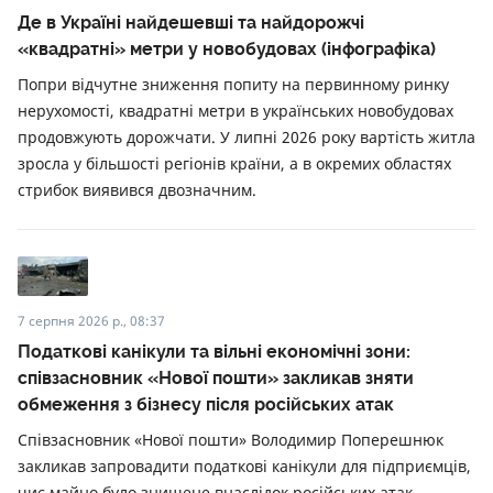
Де в Україні найдешевші та найдорожчі
«квадратні» метри у новобудовах (інфографіка)
Попри відчутне зниження попиту на первинному ринку
нерухомості, квадратні метри в українських новобудовах
продовжують дорожчати. У липні 2026 року вартість житла
зросла у більшості регіонів країни, а в окремих областях
стрибок виявився двозначним.
7 серпня 2026 р., 08:37
Податкові канікули та вільні економічні зони:
співзасновник «Нової пошти» закликав зняти
обмеження з бізнесу після російських атак
Співзасновник «Нової пошти» Володимир Поперешнюк
закликав запровадити податкові канікули для підприємців,
чиє майно було знищене внаслідок російських атак.