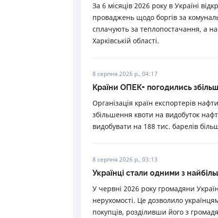
За 6 місяців 2026 року в Україні ві
проваджень щодо боргів за комуналь
сплачують за теплопостачання, а на
Харківській області.
8 серпня 2026 р., 04:17
Країни ОПЕК+ погодились збільш
Організація країн експортерів нафти
збільшення квоти на видобуток нафт
видобувати на 188 тис. барелів біль
8 серпня 2026 р., 03:13
Українці стали одними з найбіль
У червні 2026 року громадяни Україн
нерухомості. Це дозволило українцям
покупців, розділивши його з громад