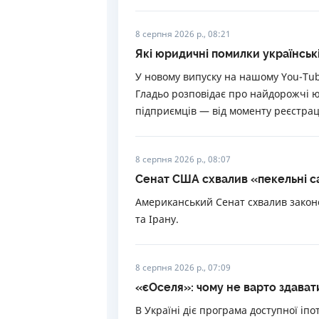
8 серпня 2026 р., 08:21
Які юридичні помилки українськ
У новому випуску на нашому You-Tu
Гладьо розповідає про найдорожчі 
підприємців — від моменту реєстрац
8 серпня 2026 р., 08:07
Сенат США схвалив «пекельні са
Американський Сенат схвалив законо
та Ірану.
8 серпня 2026 р., 07:09
«єОселя»: чому не варто здава
В Україні діє програма доступної іп