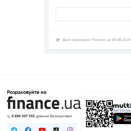
Дані перевірені Finance.ua 08.08.2026
Розраховуйте на
Застосун
0 800 307 555
дзвінки безкоштовні