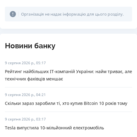
Організація не надає інформацію для цього розділу.
Новини банку
9 серпня 2026 р., 05:17
Рейтинг найбільших ІТ-компаній України: найм триває, але
технічних фахівців меншає
9 серпня 2026 р., 04:21
Скільки зараз заробили ті, хто купив Bitcoin 10 років тому
9 серпня 2026 р., 03:17
Tesla випустила 10-мільйонний електромобіль