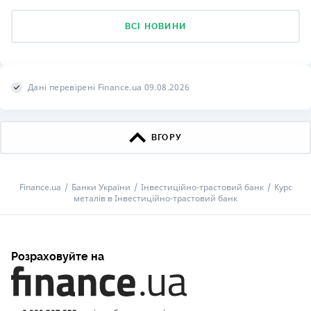
ВСІ НОВИНИ
Дані перевірені Finance.ua 09.08.2026
ВГОРУ
Finance.ua
Банки України
Інвестиційно-трастовий банк
Курс
металів в Інвестиційно-трастовий банк
Розраховуйте на