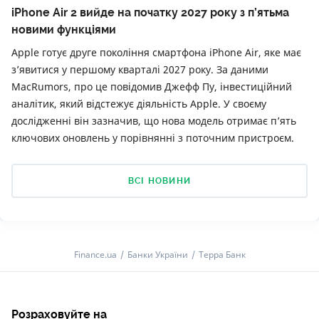
iPhone Air 2 вийде на початку 2027 року з п’ятьма
новими функціями
Apple готує друге покоління смартфона iPhone Air, яке має
з’явитися у першому кварталі 2027 року. За даними
MacRumors, про це повідомив Джефф Пу, інвестиційний
аналітик, який відстежує діяльність Apple. У своєму
дослідженні він зазначив, що нова модель отримає п’ять
ключових оновлень у порівнянні з поточним пристроєм.
ВСІ НОВИНИ
Finance.ua
Банки України
Терра Банк
Розраховуйте на