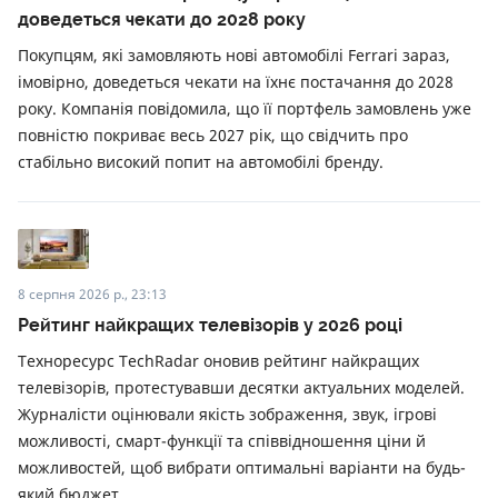
доведеться чекати до 2028 року
Покупцям, які замовляють нові автомобілі Ferrari зараз,
імовірно, доведеться чекати на їхнє постачання до 2028
року. Компанія повідомила, що її портфель замовлень уже
повністю покриває весь 2027 рік, що свідчить про
стабільно високий попит на автомобілі бренду.
8 серпня 2026 р., 23:13
Рейтинг найкращих телевізорів у 2026 році
Техноресурс TechRadar оновив рейтинг найкращих
телевізорів, протестувавши десятки актуальних моделей.
Журналісти оцінювали якість зображення, звук, ігрові
можливості, смарт-функції та співвідношення ціни й
можливостей, щоб вибрати оптимальні варіанти на будь-
який бюджет.