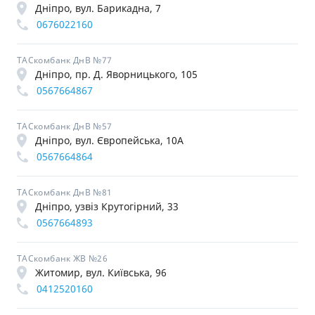
Дніпро, вул. Барикадна, 7
0676022160
ТАСкомбанк ДнВ №77
Дніпро, пр. Д. Яворницького, 105
0567664867
ТАСкомбанк ДнВ №57
Дніпро, вул. Європейська, 10А
0567664864
ТАСкомбанк ДнВ №81
Дніпро, узвіз Крутогірний, 33
0567664893
ТАСкомбанк ЖВ №26
Житомир, вул. Київська, 96
0412520160