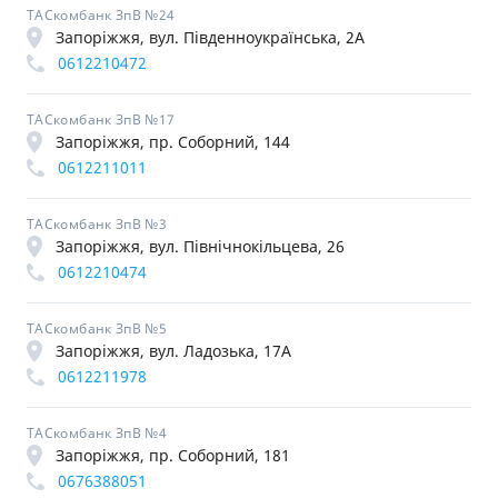
ТАСкомбанк ЗпВ №24
Запоріжжя, вул. Південноукраїнська, 2А
0612210472
ТАСкомбанк ЗпВ №17
Запоріжжя, пр. Соборний, 144
0612211011
ТАСкомбанк ЗпВ №3
Запоріжжя, вул. Північнокільцева, 26
0612210474
ТАСкомбанк ЗпВ №5
Запоріжжя, вул. Ладозька, 17А
0612211978
ТАСкомбанк ЗпВ №4
Запоріжжя, пр. Соборний, 181
0676388051