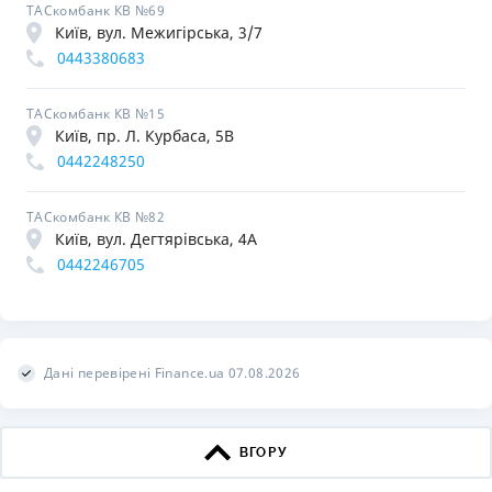
ТАСкомбанк КВ №69
Київ, вул. Межигірська, 3/7
0443380683
ТАСкомбанк КВ №15
Київ, пр. Л. Курбаса, 5В
0442248250
ТАСкомбанк КВ №82
Київ, вул. Дегтярівська, 4А
0442246705
Дані перевірені Finance.ua 07.08.2026
ВГОРУ