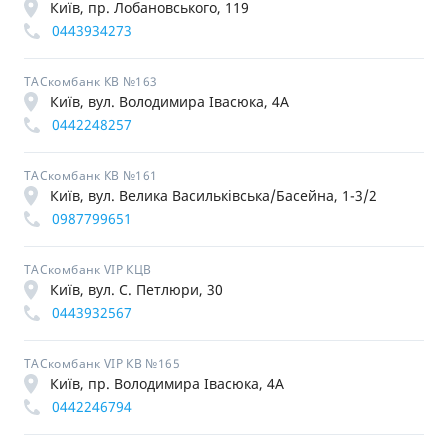
Київ, пр. Лобановського, 119
0443934273
ТАСкомбанк КВ №163
Київ, вул. Володимира Івасюка, 4А
0442248257
ТАСкомбанк КВ №161
Київ, вул. Велика Васильківська/Басейна, 1-3/2
0987799651
ТАСкомбанк VIP КЦВ
Київ, вул. С. Петлюри, 30
0443932567
ТАСкомбанк VIP КВ №165
Київ, пр. Володимира Івасюка, 4А
0442246794