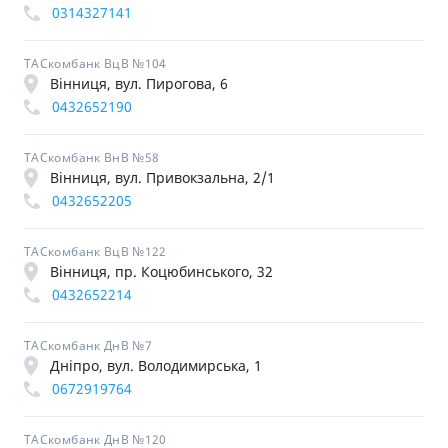
0314327141
ТАСкомбанк ВцВ №104
Вінниця, вул. Пирогова, 6
0432652190
ТАСкомбанк ВнВ №58
Вінниця, вул. Привокзальна, 2/1
0432652205
ТАСкомбанк ВцВ №122
Вінниця, пр. Коцюбинського, 32
0432652214
ТАСкомбанк ДнВ №7
Дніпро, вул. Володимирська, 1
0672919764
ТАСкомбанк ДнВ №120