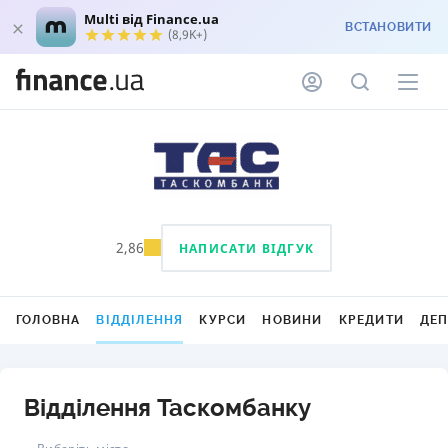
Multi від Finance.ua
ВСТАНОВИТИ
(8,9K+)
2,86
НАПИСАТИ ВІДГУК
ГОЛОВНА
ВІДДІЛЕННЯ
КУРСИ
НОВИНИ
КРЕДИТИ
ДЕ
Відділення Таскомбанку