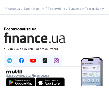
Finance.ua
Банки України
Таскомбанк
Відділення Таскомбанку
Розраховуйте на
0 800 307 555
дзвінки безкоштовні
Застосунок від Finance.ua
ПРО НАС
РЕДАКЦІЯ
РЕДАКЦІЙНА ПОЛІТИКА
ПОЛІТИКА ШІ
ЕКСПЕРТИ
РЕКЛАМА
СПЕЦПРОЄКТИ