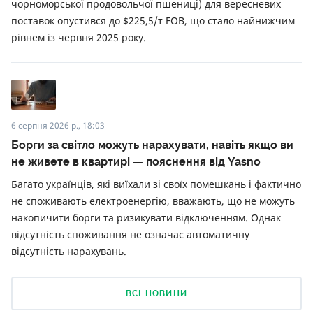
чорноморської продовольчої пшениці) для вересневих
поставок опустився до $225,5/т FOB, що стало найнижчим
рівнем із червня 2025 року.
6 серпня 2026 р., 18:03
Борги за світло можуть нарахувати, навіть якщо ви
не живете в квартирі — пояснення від Yasno
Багато українців, які виїхали зі своїх помешкань і фактично
не споживають електроенергію, вважають, що не можуть
накопичити борги та ризикувати відключенням. Однак
відсутність споживання не означає автоматичну
відсутність нарахувань.
ВСІ НОВИНИ