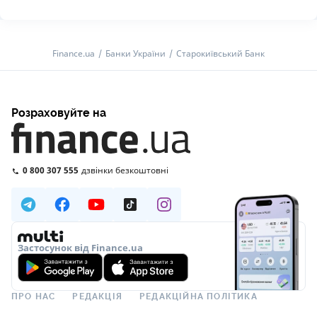
Finance.ua
Банки України
Старокиївський Банк
Розраховуйте на
0 800 307 555
дзвінки безкоштовні
Застосунок від Finance.ua
ПРО НАС
РЕДАКЦІЯ
РЕДАКЦІЙНА ПОЛІТИКА