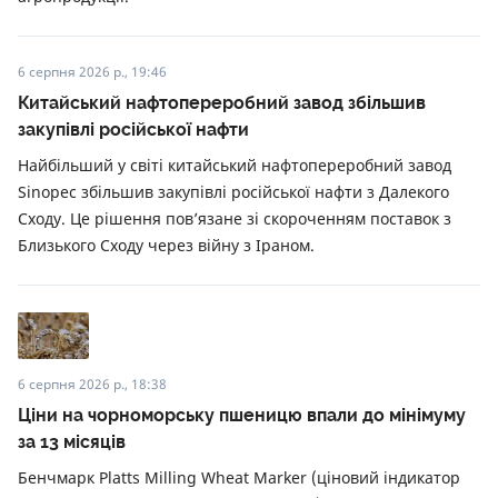
6 серпня 2026 р., 19:46
Китайський нафтопереробний завод збільшив
закупівлі російської нафти
Найбільший у світі китайський нафтопереробний завод
Sinopec збільшив закупівлі російської нафти з Далекого
Сходу. Це рішення пов’язане зі скороченням поставок з
Близького Сходу через війну з Іраном.
6 серпня 2026 р., 18:38
Ціни на чорноморську пшеницю впали до мінімуму
за 13 місяців
Бенчмарк Platts Milling Wheat Marker (ціновий індикатор