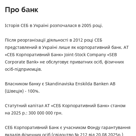
Про банк
Історія СЕБ в Україні розпочалася в 2005 році.
Після реорганізації діяльності в 2012 році СЕБ
представлений в Україні лише як корпоративний банк. АТ
«СЕБ Корпоративний Банк» Joint-Stock Company «SEB
Corporate Bank» не обслуговує приватних осіб, фізичних
осіб-підприємців.
Власником банку є Skandinaviska Enskilda Banken AB
(Швеція) - 100%.
Статутний капітал АТ «СЕБ Корпоративний Банк» станом
на 2025 р.: 300 000 000 грн.
СЕБ Корпоративний Банк є учасником Фонду гарантування
вкладів фізичних осіб (свідоцтво № 212 від 20.08.2025р.)