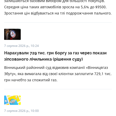
залишаються базовим вибором для більшості покупців.
Середня ціна таких автомобілів зросла на 5,6% до $9500.
Зростання цін відбувається на тлі подорожчання пального.
7 серпня 2026 р., 10:24
Нарахували 729 тис. грн боргу за газ через покази
зіпсованого лічильника (рішення суду)
Вінницький районний суд відмовив компанії «Вінницягаз
Збуту», яка вимагала від своєї клієнтки заплатити 729,1 тис.
грн начебто за спожитий газ.
7 серпня 2026 р., 10:00