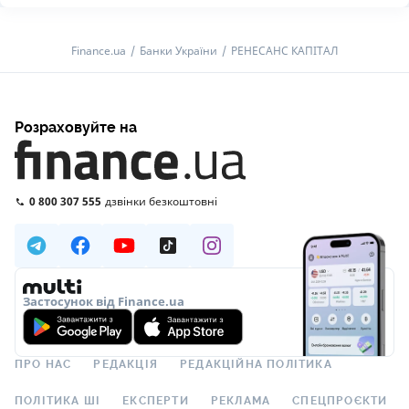
Finance.ua
Банки України
РЕНЕСАНС КАПІТАЛ
Розраховуйте на
0 800 307 555
дзвінки безкоштовні
Застосунок від Finance.ua
ПРО НАС
РЕДАКЦІЯ
РЕДАКЦІЙНА ПОЛІТИКА
ПОЛІТИКА ШІ
ЕКСПЕРТИ
РЕКЛАМА
СПЕЦПРОЄКТИ