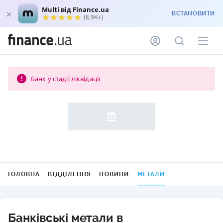
Multi від Finance.ua
ВСТАНОВИТИ
(8,9K+)
Банк у стадії ліквідації
ГОЛОВНА
ВІДДІЛЕННЯ
НОВИНИ
МЕТАЛИ
Банківські метали в