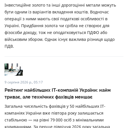
Інвестиційне золото та інші дорогоцінні метали можуть
бути одним із варіантів вкладення коштів. Водночас
операції з ними мають свої податкові особливості в
Україні. Придбання золота чи срібла не створює для
фізособи доходу, тож не оподатковується ПДФО або
військовим збором. Однак існує важлива різниця щодо
ПДВ.
9 серпня 2026 р., 05:17
Рейтинг найбільших ІТ-компаній України: найм
триває, але технічних фахівців меншає
Загальна чисельність фахівців у 50 найбільших ІТ-
компаніях України вже півтора року залишається
стабільною — на рівні 79 000 осіб з мінімальними
коливаннями. За перше півріччя 2026 року загальна