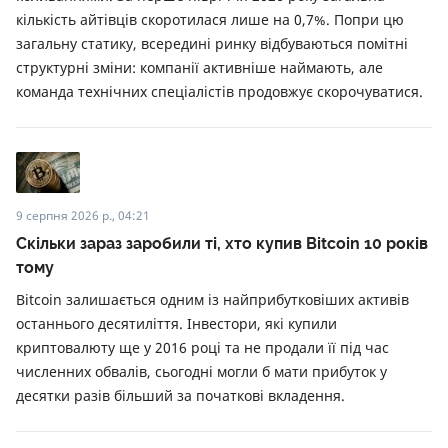
кількість айтівців скоротилася лише на 0,7%. Попри цю
загальну статику, всередині ринку відбуваються помітні
структурні зміни: компанії активніше наймають, але
команда технічних спеціалістів продовжує скорочуватися.
9 серпня 2026 р., 04:21
Скільки зараз заробили ті, хто купив Bitcoin 10 років
тому
Bitcoin залишається одним із найприбутковіших активів
останнього десятиліття. Інвестори, які купили
криптовалюту ще у 2016 році та не продали її під час
численних обвалів, сьогодні могли б мати прибуток у
десятки разів більший за початкові вкладення.