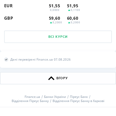
EUR
51,55
51,95
0,0000
0,1100
GBP
59,60
60,60
0,2000
0,2000
ВСІ КУРСИ
Дані перевірені Finance.ua 07.08.2026
ВГОРУ
Finance.ua
Банки України
Піреус Банк
Відділення Піреус Банку
Відділення Піреус Банку в Харкові