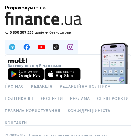
Розраховуйте на
0 800 307 555
дзвінки безкоштовні
Застосунок від Finance.ua
ПРО НАС
РЕДАКЦІЯ
РЕДАКЦІЙНА ПОЛІТИКА
ПОЛІТИКА ШІ
ЕКСПЕРТИ
РЕКЛАМА
СПЕЦПРОЄКТИ
ПРАВИЛА КОРИСТУВАННЯ
КОНФІДЕНЦІЙНІСТЬ
КОНТАКТИ
© 2000–2026 Товариство з обмеженою відповідальністю