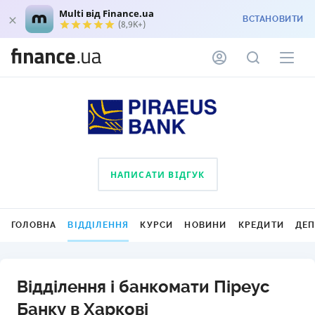
Multi від Finance.ua
ВСТАНОВИТИ
(8,9K+)
НАПИСАТИ ВІДГУК
ГОЛОВНА
ВІДДІЛЕННЯ
КУРСИ
НОВИНИ
КРЕДИТИ
ДЕ
Відділення і банкомати Піреус
Банку в Харкові