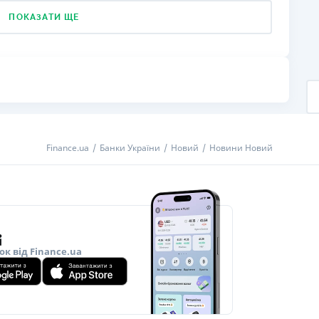
ПОКАЗАТИ ЩЕ
Finance.ua
Банки України
Новий
Новини Новий
ок від Finance.ua