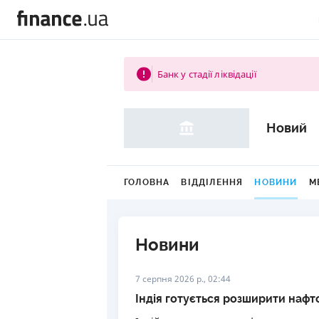
Банк у стадії ліквідації
Новий
ГОЛОВНА
ВІДДІЛЕННЯ
НОВИНИ
М
Новини
7 серпня 2026 р., 02:44
Індія готується розширити нафт