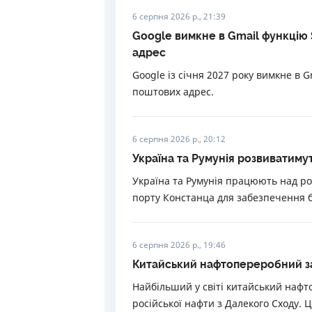
6 серпня 2026 р., 21:39
Google вимкне в Gmail функцію
адрес
Google із січня 2027 року вимкне в 
поштових адрес.
6 серпня 2026 р., 20:12
Україна та Румунія розвиватиму
Україна та Румунія працюють над р
порту Констанца для забезпечення б
6 серпня 2026 р., 19:46
Китайський нафтопереробний зав
Найбільший у світі китайський нафт
російської нафти з Далекого Сходу. 