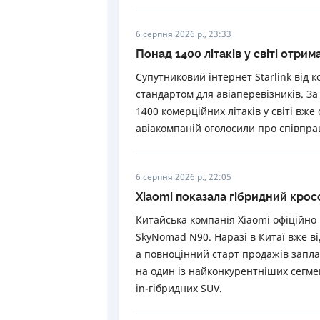
6 серпня 2026 р., 23:33
Понад 1400 літаків у світі отри
Супутниковий інтернет Starlink від 
стандартом для авіаперевізників. За 
1400 комерційних літаків у світі вже
авіакомпаній оголосили про співпрацю
6 серпня 2026 р., 22:05
Xiaomi показала гібридний кро
Китайська компанія Xiaomi офіційно
SkyNomad N90. Наразі в Китаї вже в
а повноцінний старт продажів запл
на один із найконкурентніших сегме
in-гібридних SUV.