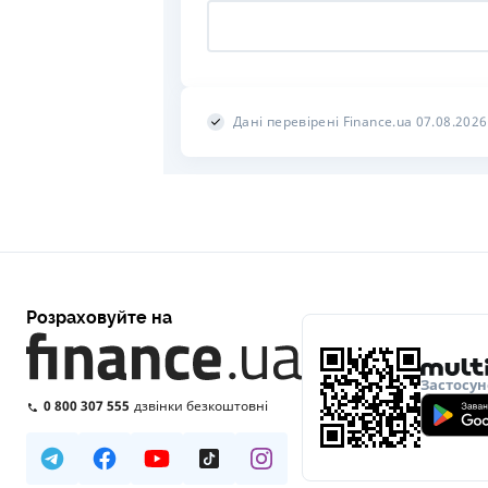
Дані перевірені Finance.ua 07.08.2026
Розраховуйте на
Застосун
0 800 307 555
дзвінки безкоштовні