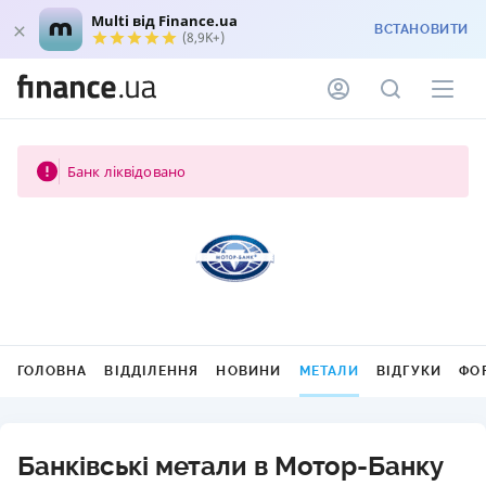
Multi від Finance.ua
ВСТАНОВИТИ
(8,9K+)
Банк ліквідовано
ГОЛОВНА
ВІДДІЛЕННЯ
НОВИНИ
МЕТАЛИ
ВІДГУКИ
ФО
Банківські метали в Мотор-Банку