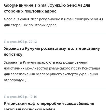
Google вимкне в Gmail функцію Send As для
сторонніх поштових адрес
Google із січня 2027 року вимкне в Gmail функцію Send As
для сторонніх поштових адрес.
6 серпня 2026 р., 20:12
Україна та Румунія розвиватимуть альтернативну
логістику
Україна та Румунія працюють над розширенням
логістичних можливостей румунського порту Констанца
для забезпечення безперервного експорту української
агропродукції.
6 серпня 2026 р., 19:46
Китайський нафтопереробний завод збільшив
закупівлі російської нафти