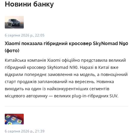
Новини банку
6 серпня 2026 р., 22:05
Xiaomi показала гібридний кросовер SkyNomad N90
(фото)
Китайська компанія Xiaomi офіційно представила великий
гібридний кросовер SkyNomad N90. Наразі в Китаї вже
відкрили попереднє замовлення на модель, а повноцінний
старт продажів запланований на вересень. Новинка
виходить на один із найконкурентніших сегментів
місцевого авторинку — великих plug-in-гібридних SUV.
6 серпня 2026 р., 21:39