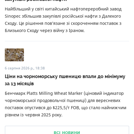
Найбільший у світі китайський нафтопереробний завод
Sinopec збільшив закупівлі російської нафти з Далекого
Сходу. Це рішення пов’язане зі скороченням поставок з
Близького Сходу через війну з Іраном.
6 серпня 2026 р., 18:38
Ціни на чорноморську пшеницю впали до мінімуму
за 13 місяців
Бенчмарк Platts Milling Wheat Marker (ціновий індикатор
чорноморської продовольчої пшениці) для вересневих
поставок опустився до $225,5/т FOB, що стало найнижчим
рівнем із червня 2025 року.
ВСІ НОВИНИ