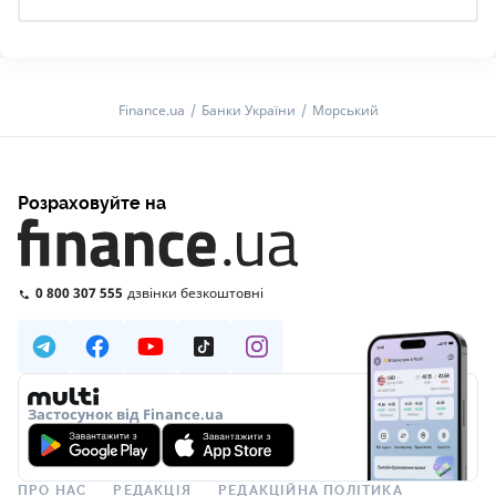
Finance.ua
Банки України
Морський
Розраховуйте на
0 800 307 555
дзвінки безкоштовні
Застосунок від Finance.ua
ПРО НАС
РЕДАКЦІЯ
РЕДАКЦІЙНА ПОЛІТИКА