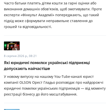
Часто батьки платять дітям кошти за гарні оцінки або
виконання домашніх обов’язків, щоб змотивувати. Проте
експерти «Фінкульт Академії» попереджають, що такий
підхід може сформувати неправильне ставлення до
грошей та відповідальності.
8 серпня 2026 р., 08:21
Які юридичні помилки українські підприємці
допускають найчастіше
У новому випуску на нашому You-Tube-каналі юрист
компанії OLSON Орест Гладьо розповідає про найдорожчі
юридичні помилки українських підприємців — від моменту
реєстрації бізнесу до його масштабування.