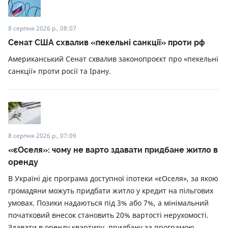
8 серпня 2026 р., 08:07
Сенат США схвалив «пекельні санкції» проти рф
Американський Сенат схвалив законопроєкт про «пекельні
санкції» проти росії та Ірану.
8 серпня 2026 р., 07:09
«єОселя»: чому не варто здавати придбане житло в
оренду
В Україні діє програма доступної іпотеки «єОселя», за якою
громадяни можуть придбати житло у кредит на пільгових
умовах. Позики надаються під 3% або 7%, а мінімальний
початковий внесок становить 20% вартості нерухомості.
Здавати в оренду квартиру, придбану за програмою