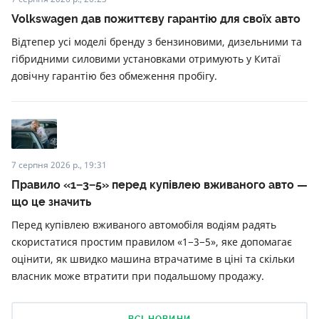
Volkswagen дав пожиттєву гарантію для своїх авто
Відтепер усі моделі бренду з бензиновими, дизельними та
гібридними силовими установками отримують у Китаї
довічну гарантію без обмеження пробігу.
7 серпня 2026 р., 19:31
Правило «1−3−5» перед купівлею вживаного авто —
що це значить
Перед купівлею вживаного автомобіля водіям радять
скористатися простим правилом «1−3−5», яке допомагає
оцінити, як швидко машина втрачатиме в ціні та скільки
власник може втратити при подальшому продажу.