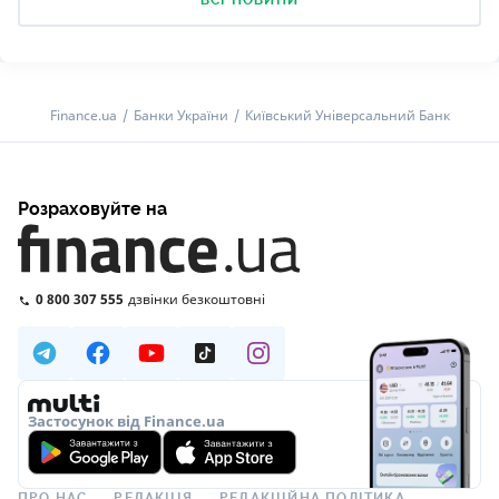
ВСІ НОВИНИ
Finance.ua
Банки України
Київський Універсальний Банк
Розраховуйте на
0 800 307 555
дзвінки безкоштовні
Застосунок від Finance.ua
ПРО НАС
РЕДАКЦІЯ
РЕДАКЦІЙНА ПОЛІТИКА