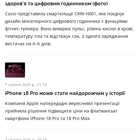
здоров’я та цифровим годинником (фото)
Casio представила смарткільце CRW-H001, яке поєднує
дизайн мініатюрного цифрового годинника з функціями
фітнес-трекера. Воно вимірює пульс, рівень кисню в крові,
температуру тіла та відстежує сон, а одного заряджання
вистачає на 4−6 днів.
7 серпня 2026 р., 21:18
iPhone 18 Pro може стати найдорожчим у історії
Компанія Apple напередодні вересневої презентації
прийняла рішення підвищити ціни на флагманські
смартфони iPhone 18 Pro та 18 Pro Max.
7 серпня 2026 р., 20:23