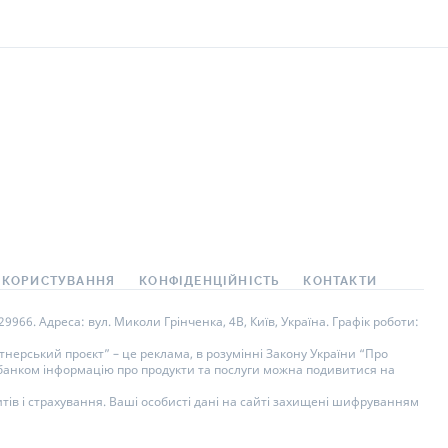
 КОРИСТУВАННЯ
КОНФІДЕНЦІЙНІСТЬ
КОНТАКТИ
966. Адреса: вул. Миколи Грінченка, 4В, Київ, Україна. Графік роботи:
нерський проєкт” – це реклама, в розумінні Закону України “Про
у банком інформацію про продукти та послуги можна подивитися на
тів і страхування. Ваші особисті дані на сайті захищені шифруванням