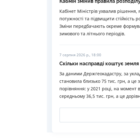
Кабмін змінив правила розподілу
Кабінет Міністрів ухвалив рішення, 
потужності та підвищити стійкість 
Зміни передбачають окреме формува
зимового та літнього періодів.
7 серпня 2026 р., 18:00
Скільки насправді коштує земля 
За даними Держгеокадастру, за укла
становила близько 75 тис. грн, а це
порівняння: у 2021 році, на момент 
середньому 36,5 тис. грн, а це дорів