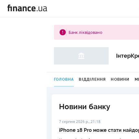
Банк ліквідовано
ІнтерКр
ГОЛОВНА
ВІДДІЛЕННЯ
НОВИНИ
М
Новини банку
7 серпня 2026 р., 21:18
iPhone 18 Pro може стати найдо