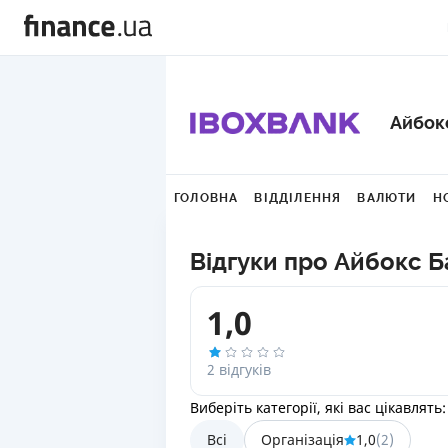
Айбок
ГОЛОВНА
ВІДДІЛЕННЯ
ВАЛЮТИ
Н
Відгуки про Айбокс Б
1,0
2 відгуків
Виберіть категорії, які вас цікавлять:
Всі
Організація
1,0
(
2
)