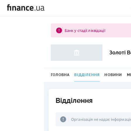
Банк у стадії ліквідації
Золоті 
ГОЛОВНА
ВІДДІЛЕННЯ
НОВИНИ
М
Відділення
Організація не надає інформаці