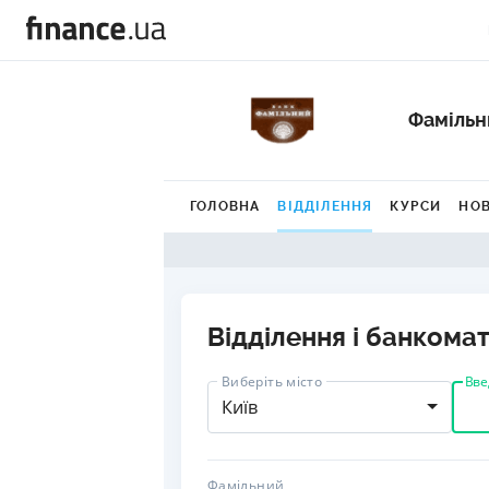
Фамільн
ГОЛОВНА
ВІДДІЛЕННЯ
КУРСИ
НО
Відділення і банкомат
Вве
Виберіть місто
Київ
Фамільний