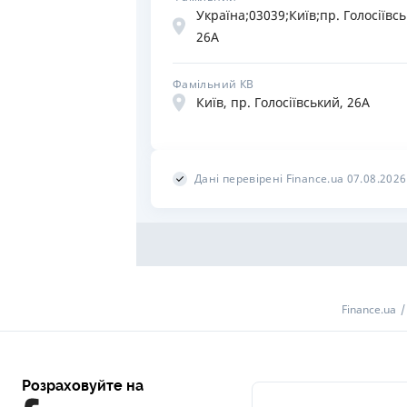
Україна;03039;Київ;пр. Голосіївсь
26А
Фамільний КВ
Київ, пр. Голосіївський, 26А
Дані перевірені Finance.ua 07.08.2026
Finance.ua
Розраховуйте на