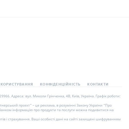
 КОРИСТУВАННЯ
КОНФІДЕНЦІЙНІСТЬ
КОНТАКТИ
966. Адреса: вул. Миколи Грінченка, 4В, Київ, Україна. Графік роботи:
нерський проєкт” – це реклама, в розумінні Закону України “Про
у банком інформацію про продукти та послуги можна подивитися на
тів і страхування. Ваші особисті дані на сайті захищені шифруванням