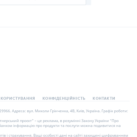
 КОРИСТУВАННЯ
КОНФІДЕНЦІЙНІСТЬ
КОНТАКТИ
966. Адреса: вул. Миколи Грінченка, 4В, Київ, Україна. Графік роботи:
нерський проєкт” – це реклама, в розумінні Закону України “Про
у банком інформацію про продукти та послуги можна подивитися на
тів і страхування. Ваші особисті дані на сайті захищені шифруванням