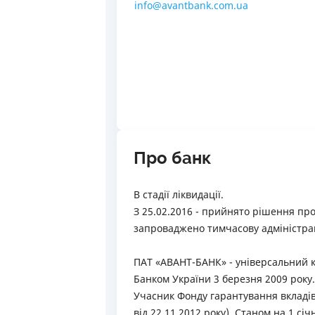
info@avantbank.com.ua
Про банк
В стадії ліквидації.
З 25.02.2016 - прийнято рішення про 
запроваджено тимчасову адміністра
ПАТ «АВАНТ-БАНК» - універсальний 
Банком України 3 березня 2009 року.
Учасник Фонду гарантування вкладів
від 22.11.2012 року). Станом на 1 с