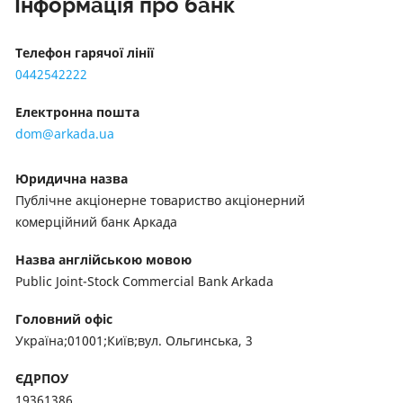
Інформація про банк
Телефон гарячої лінії
0442542222
Електронна пошта
dom@arkada.ua
Юридична назва
Публічне акціонерне товариство акціонерний
комерційний банк Аркада
Назва англійською мовою
Public Joint-Stock Commercial Bank Arkada
Головний офіс
Україна;01001;Київ;вул. Ольгинська, 3
ЄДРПОУ
19361386