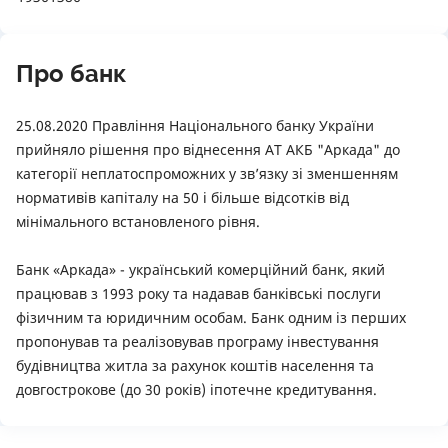
Про банк
25.08.2020 Правління Національного банку України
прийняло рішення про віднесення АТ АКБ "Аркада" до
категорії неплатоспроможних у зв’язку зі зменшенням
нормативів капіталу на 50 і більше відсотків від
мінімального встановленого рівня.
Банк «Аркада» - український комерційний банк, який
працював з 1993 року та надавав банківські послуги
фізичним та юридичним особам. Банк одним із перших
пропонував та реалізовував програму інвестування
будівництва житла за рахунок коштів населення та
довгострокове (до 30 років) іпотечне кредитування.