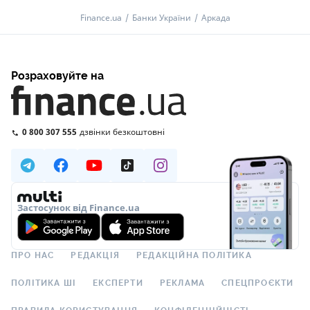
Finance.ua
Банки України
Аркада
Розраховуйте на
0 800 307 555
дзвінки безкоштовні
Застосунок від Finance.ua
ПРО НАС
РЕДАКЦІЯ
РЕДАКЦІЙНА ПОЛІТИКА
ПОЛІТИКА ШІ
ЕКСПЕРТИ
РЕКЛАМА
СПЕЦПРОЄКТИ