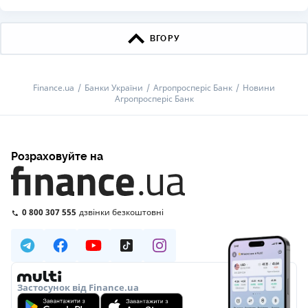
ВГОРУ
Finance.ua
Банки України
Агропросперіс Банк
Новини
Агропросперіс Банк
Розраховуйте на
0 800 307 555
дзвінки безкоштовні
Застосунок від Finance.ua