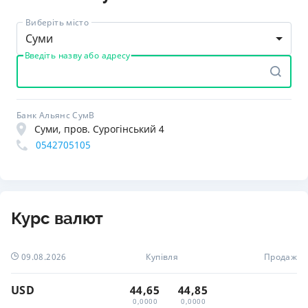
Виберіть місто
Суми
Введіть назву або адресу
Банк Альянс СумВ
Суми, пров. Сурогінський 4
0542705105
Курс валют
09.08.2026
Купівля
Продаж
USD
44,65
44,85
0,0000
0,0000