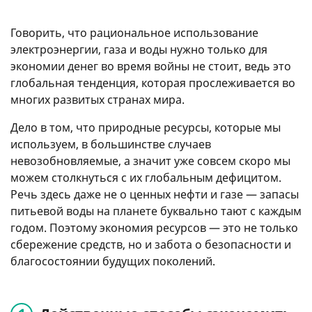
Говорить, что рациональное использование
электроэнергии, газа и воды нужно только для
экономии денег во время войны не стоит, ведь это
глобальная тенденция, которая прослеживается во
многих развитых странах мира.
Дело в том, что природные ресурсы, которые мы
используем, в большинстве случаев
невозобновляемые, а значит уже совсем скоро мы
можем столкнуться с их глобальным дефицитом.
Речь здесь даже не о ценных нефти и газе — запасы
питьевой воды на планете буквально тают с каждым
годом. Поэтому экономия ресурсов — это не только
сбережение средств, но и забота о безопасности и
благосостоянии будущих поколений.