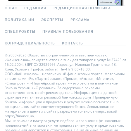
О НАС
РЕДАКЦИЯ
РЕДАКЦИОННАЯ ПОЛИТИКА
ПОЛИТИКА ИИ
ЭКСПЕРТЫ
РЕКЛАМА
СПЕЦПРОЕКТЫ
ПРАВИЛА ПОЛЬЗОВАНИЯ
КОНФИДЕНЦИАЛЬНОСТЬ
КОНТАКТЫ
© 2000–2026 Общество с ограниченной ответственностью
«Файненс.юа», свидетельство на знак для товаров и услуг № 37423 от
16.02.2004, ЕДРПОУ 22929966. Адрес: ул. Николая Гринченко, 4В,
Киев, Украина. График работы: Пн–Пт 9:00–18:00.
ООО «Файненс.юа» – независимый финансовый портал. Материалы
с пометками «Р», «Партнёрская», «Промо», «Акция», «Мнение»,
«Спецпроект», «Партнёрский проект» – это реклама в понимании
Закона Украины «О рекламе». За содержание рекламы
ответственность несёт рекламодатель. Информация на данной
странице не является рекламой банковских услуг. Проверенную
банком информацию о продуктах и услугах можно посмотреть на
официальном сайте соответствующего банка. Использование
материалов и данных с сайта разрешено только с гиперссылкой
https://finance.ua.
Мы не взимаем плату за услуги подбора и сравнения финансовых
предложений в каталогах и не предоставляем услуги кредитования,
размещения депозитов и страхования. Ваши личные данные на