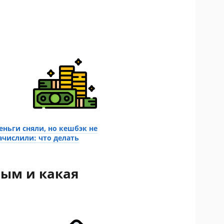
еньги сняли, но кешбэк не
ачислили: что делать
ным и какая