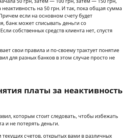
чала 50 грн, затем — 100 грн, затем — 150 грн,
 неактивность на 50 грн. И так, пока общая сумма
! Причем если на основном счету будет
я, банк может списывать деньги со
 Если собственных средств клиента нет, спустя
вает свои правила и по-своему трактует понятие
вил для разных банков в этом случае просто не
нятия платы за неактивность
авил, которым стоит следовать, чтобы избежать
та и не потерять деньги.
и текущих счетов, открытых вами в различных