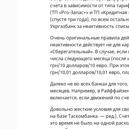
счета в зависимости от типа тари
(ТП «Pro-Запас+» и ТП «Кредитная
(спустя три года), по всем остальн
Укргазбанк за неактивность списыв
Очень оригинальные правила дейс
неактивности действует не для ка
«Сберегательный». В случае, если 
числа следующего месяца (после и
грн/10 долларов/10 евро. При это
грн/10,01 долларов/10,01 евро, пл
Далеко не во всех банках для тог
месяцев. Например, в Райффайзен 
включается, если движений по сче
Довольно жесткие условия для св
на базе Таскомбанка. — ред.). Сче
это время не было ни одной расхо