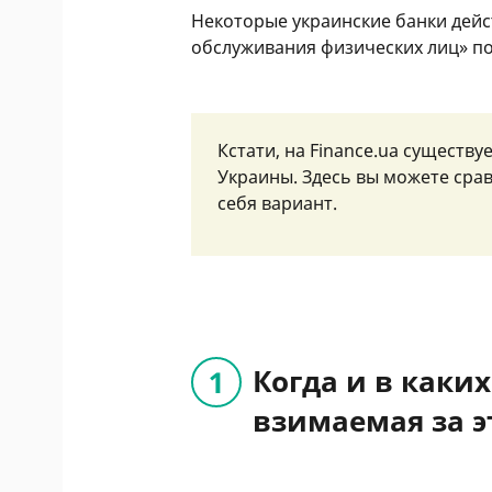
Некоторые украинские банки дейс
обслуживания физических лиц» по
Кстати, на Finance.ua существу
Украины. Здесь вы можете сра
себя вариант.
Когда и в каки
взимаемая за э