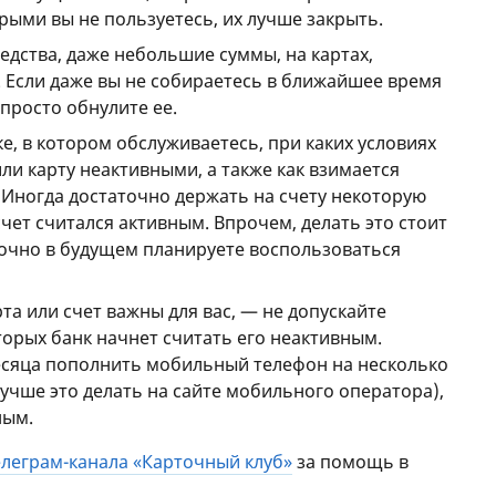
орыми вы не пользуетесь, их лучше закрыть.
едства, даже небольшие суммы, на картах,
. Если даже вы не собираетесь в ближайшее время
 просто обнулите ее.
е, в котором обслуживаетесь, при каких условиях
или карту неактивными, а также как взимается
. Иногда достаточно держать на счету некоторую
ет считался активным. Впрочем, делать это стоит
 точно в будущем планируете воспользоваться
рта или счет важны для вас, — не допускайте
торых банк начнет считать его неактивным.
месяца пополнить мобильный телефон на несколько
лучше это делать на сайте мобильного оператора),
ным.
елеграм-канала «Карточный клуб»
за помощь в