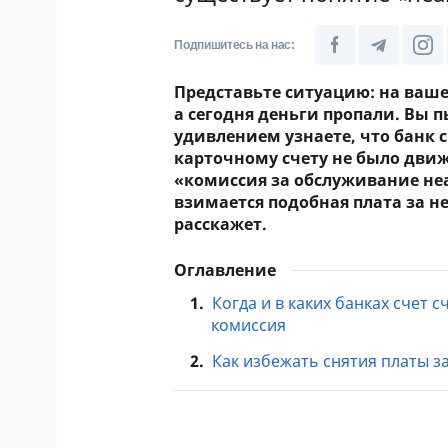
Подпишитесь на нас:
Представьте ситуацию: на ваше
а сегодня деньги пропали. Вы п
удивлением узнаете, что банк с
карточному счету не было движ
«комиссия за обслуживание неа
взимается подобная плата за не
расскажет.
Оглавление
1.
Когда и в каких банках счет 
комиссия
2.
Как избежать снятия платы з