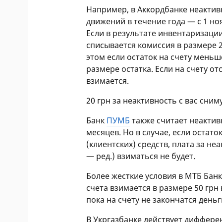
Например, в Аккордбанке неактив
движений в течение года — с 1 но
Если в результате инвентаризации
списывается комиссия в размере 2
этом если остаток на счету меньш
размере остатка. Если на счету от
взимается.
20 грн за неактивность с вас сним
Банк
ПУМБ
также считает неактив
месяцев. Но в случае, если остато
(клиентских) средств, плата за не
— ред.) взиматься не будет.
Более жесткие условия в МТБ Банк
счета взимается в размере 50 грн 
пока на счету не закончатся день
В Укргазбанке действует диффер