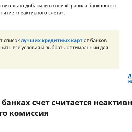
твительно добавили в свои «Правила банковского
нятие «неактивного счета».
ет список
лучших кредитных карт
от банков
внить все условия и выбрать оптимальный для
Д
н
х банках счет считается неактив
то комиссия