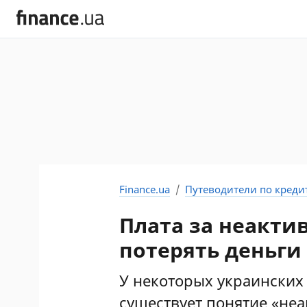
Finance.ua
Путеводители по креди
Плата за неактив
потерять деньги
У некоторых украинских
существует понятие «неа