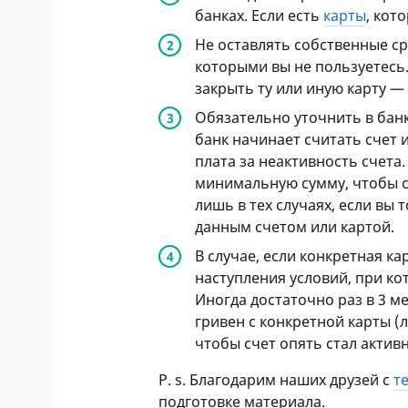
банках. Если есть
карты
, кот
Не оставлять собственные ср
которыми вы не пользуетесь
закрыть ту или иную карту —
Обязательно уточнить в банк
банк начинает считать счет 
плата за неактивность счета
минимальную сумму, чтобы сч
лишь в тех случаях, если вы
данным счетом или картой.
В случае, если конкретная ка
наступления условий, при ко
Иногда достаточно раз в 3 
гривен с конкретной карты (
чтобы счет опять стал актив
P. s.
Благодарим наших друзей с
т
подготовке материала.