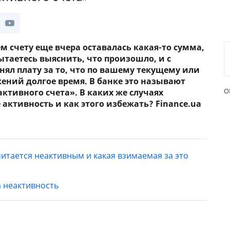
м счету еще вчера оставалась какая-то сумма,
ытаетесь выяснить, что произошло, и с
нял плату за то, что по вашему текущему или
ений долгое время. В банке это называют
О
ктивного счета». В каких же случаях
 активность и как этого избежать? Finance.ua
считается неактивным и какая взимаемая за это
а неактивность