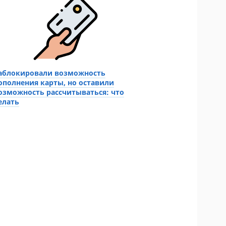
аблокировали возможность
ополнения карты, но оставили
озможность рассчитываться: что
елать