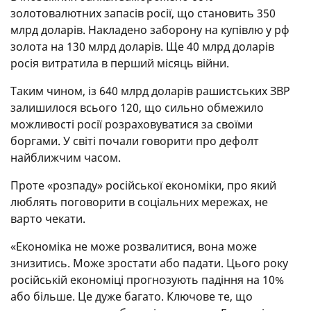
золотовалютних запасів росії, що становить 350
млрд доларів. Накладено заборону на купівлю у рф
золота на 130 млрд доларів. Ще 40 млрд доларів
росія витратила в перший місяць війни.
Таким чином, із 640 млрд доларів рашистських ЗВР
залишилося всього 120, що сильно обмежило
можливості росії розраховуватися за своїми
боргами. У світі почали говорити про дефолт
найближчим часом.
Проте «розпаду» російської економіки, про який
люблять поговорити в соціальних мережах, не
варто чекати.
«Економіка не може розвалитися, вона може
знизитись. Може зростати або падати. Цього року
російській економіці прогнозують падіння на 10%
або більше. Це дуже багато. Ключове те, що