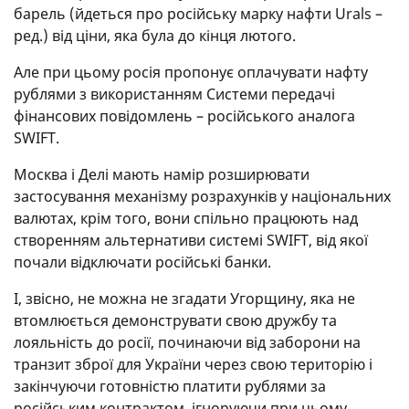
барель (йдеться про російську марку нафти Urals –
ред.) від ціни, яка була до кінця лютого.
Але при цьому росія пропонує оплачувати нафту
рублями з використанням Системи передачі
фінансових повідомлень – російського аналога
SWIFT.
Москва і Делі мають намір розширювати
застосування механізму розрахунків у національних
валютах, крім того, вони спільно працюють над
створенням альтернативи системі SWIFT, від якої
почали відключати російські банки.
І, звісно, не можна не згадати Угорщину, яка не
втомлюється демонструвати свою дружбу та
лояльність до росії, починаючи від заборони на
транзит зброї для України через свою територію і
закінчуючи готовністю платити рублями за
російським контрактом, ігноруючи при цьому