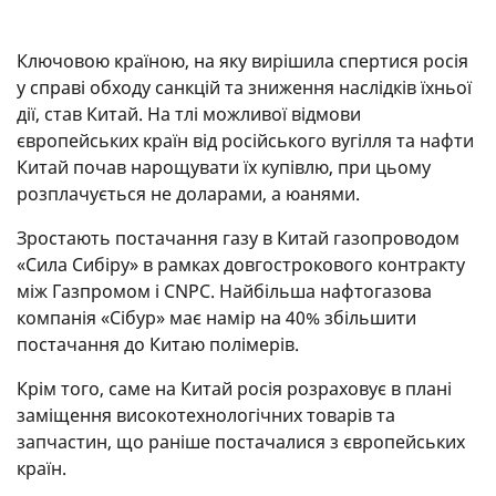
Ключовою країною, на яку вирішила спертися росія
у справі обходу санкцій та зниження наслідків їхньої
дії, став Китай. На тлі можливої відмови
європейських країн від російського вугілля та нафти
Китай почав нарощувати їх купівлю, при цьому
розплачується не доларами, а юанями.
Зростають постачання газу в Китай газопроводом
«Сила Сибіру» в рамках довгострокового контракту
між Газпромом і CNPC. Найбільша нафтогазова
компанія «Сібур» має намір на 40% збільшити
постачання до Китаю полімерів.
Крім того, саме на Китай росія розраховує в плані
заміщення високотехнологічних товарів та
запчастин, що раніше постачалися з європейських
країн.