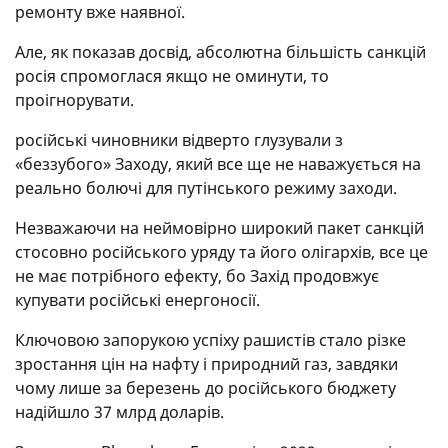
ремонту вже наявної.
Але, як показав досвід, абсолютна більшість санкцій
росія спромоглася якщо не оминути, то
проігнорувати.
російські чиновники відверто глузували з
«беззубого» Заходу, який все ще не наважується на
реально болючі для путінського режиму заходи.
Незважаючи на неймовірно широкий пакет санкцій
стосовно російського уряду та його олігархів, все це
не має потрібного ефекту, бо Захід продовжує
купувати російські енергоносії.
Ключовою запорукою успіху рашистів стало різке
зростання цін на нафту і природний газ, завдяки
чому лише за березень до російського бюджету
надійшло 37 млрд доларів.