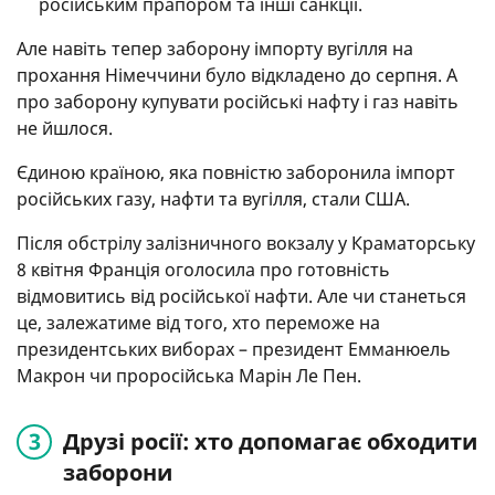
російським прапором та інші санкції.
Але навіть тепер заборону імпорту вугілля на
прохання Німеччини було відкладено до серпня. А
про заборону купувати російські нафту і газ навіть
не йшлося.
Єдиною країною, яка повністю заборонила імпорт
російських газу, нафти та вугілля, стали США.
Після обстрілу залізничного вокзалу у Краматорську
8 квітня Франція оголосила про готовність
відмовитись від російської нафти. Але чи станеться
це, залежатиме від того, хто переможе на
президентських виборах – президент Емманюель
Макрон чи проросійська Марін Ле Пен.
Друзі росії: хто допомагає обходити
заборони