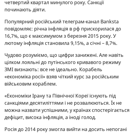
четвертий квартал минулого року. Санкції
починають діяти.
Популярний російський телеграм-канал Banksta
повідомляє: річна інфляція в рф прискорилася до
16,7%, що є максимумом з березня 2015 року. У
лютому інфляція становила 9,15%, а січні – 8,7%.
Чудово розуміємо, що цифри занижені. Але навіть
цілком лояльні до путінського кривавого режиму
ЗМІ визнають: все не ідеально. Корабель
«економіка росії» взяв чіткий курс за російським
військовим кораблем.
«Економіки Ірану та Північної Кореї існують під
санкціями десятиліттями і не розвалюються. Їх не
можна назвати успішними, у країнах спостерігається
дефіцит, висока інфляція, а іноді голод.
Росія до 2014 року змогла вийти на досить непогані