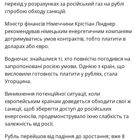
перехід у розрахунках за російський газ на рублі
спробою обходу санкцій.
Міністр фінансів Німеччини Крістіан Лінднер
рекомендував німецьким енергетичним компаніям
дотримуватись умов контрактів, тобто платити в
доларах або євро.
Водночас знайшлися ті, хто повністю погодився на
запропоновані росією умови. Однією з країн, що
висловили готовність платити у рублях, стала
Угорщина.
Виникнення потенційної ситуації, коли
європейським країнам доведеться обходити свої ж
санкції, щоб зберегти доступ до російських
енергоносіїв, продемонструвало їхню слабкість та
залежність від росії.
Рубль перейшов від падіння до зростання; вже 8