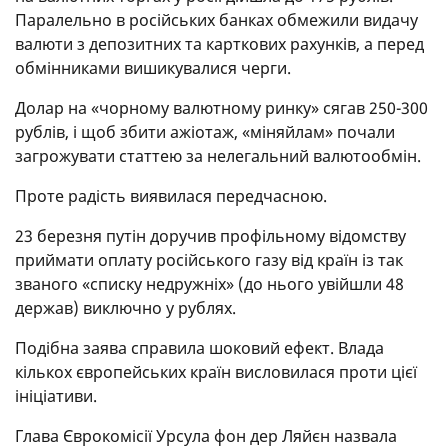
Паралельно в російських банках обмежили видачу
валюти з депозитних та карткових рахунків, а перед
обмінниками вишикувалися черги.
Долар на «чорному валютному ринку» сягав 250-300
рублів, і щоб збити ажіотаж, «міняйлам» почали
загрожувати статтею за нелегальний валютообмін.
Проте радість виявилася передчасною.
23 березня путін доручив профільному відомству
приймати оплату російського газу від країн із так
званого «списку недружніх» (до нього увійшли 48
держав) виключно у рублях.
Подібна заява справила шоковий ефект. Влада
кількох європейських країн висловилася проти цієї
ініціативи.
Глава Єврокомісії Урсула фон дер Ляйєн назвала