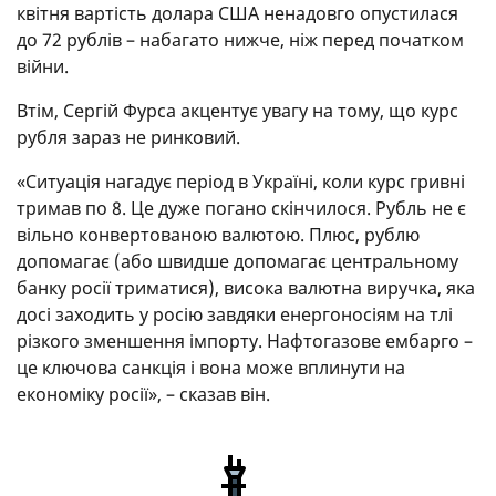
квітня вартість долара США ненадовго опустилася
до 72 рублів – набагато нижче, ніж перед початком
війни.
Втім, Сергій Фурса акцентує увагу на тому, що курс
рубля зараз не ринковий.
«Ситуація нагадує період в Україні, коли курс гривні
тримав по 8. Це дуже погано скінчилося. Рубль не є
вільно конвертованою валютою. Плюс, рублю
допомагає (або швидше допомагає центральному
банку росії триматися), висока валютна виручка, яка
досі заходить у росію завдяки енергоносіям на тлі
різкого зменшення імпорту. Нафтогазове ембарго –
це ключова санкція і вона може вплинути на
економіку росії», – сказав він.