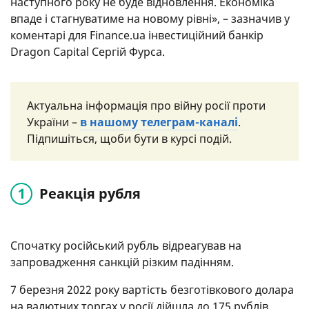
наступного року не буде відновлення. Економіка
впаде і стагнуватиме на новому рівні», – зазначив у
коментарі для Finance.ua інвестиційний банкір
Dragon Capital Сергій Фурса.
Актуальна інформація про війну росії проти
України –
в нашому телеграм-каналі
.
Підпишіться, щоби бути в курсі подій.
Реакція рубля
Спочатку російський рубль відреагував на
запровадження санкцій різким падінням.
7 березня 2022 року вартість безготівкового долара
на валютних торгах у росії дійшла до 175 рублів.