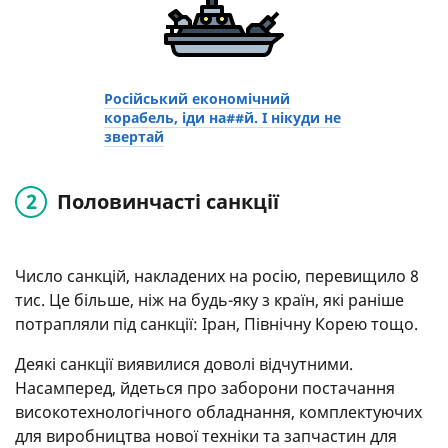
Російський економічний
корабель, іди на##й. І нікуди не
звертай
Половинчасті санкції
Число санкцій, накладених на росію, перевищило 8
тис. Це більше, ніж на будь-яку з країн, які раніше
потрапляли під санкції: Іран, Північну Корею тощо.
Деякі санкції виявилися доволі відчутними.
Насамперед, йдеться про заборони постачання
високотехнологічного обладнання, комплектуючих
для виробництва нової техніки та запчастин для