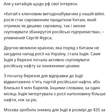
Але у китайців щодо рф свої інтереси.
«Китай є ключовим вигодонабувачем у нашій війні.
росія стає сировинним придатком Китаю, який
отримає як дешево сировину, так і зможе
скуповувати збанкрутілі російські підприємства», –
упевнений Сергій Фурса.
Другою великою країною, яка поряд з Китаєм не
засудила напад росії на Україну, стала Індія. Саме
Індія у березні почала активно скуповувати
російську нафту за зниженими цінами.
З початку березня для відправки до Індії
відвантажено п'ять партій російської нафти, або
близько 6 млн барелів. Іншими словами, за один
місяць Індія імпортувала з росії наполовину більше
нафти, ніж за рік.
Москва зробила знижку для Індії в розмірі до $35 за