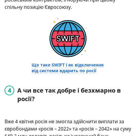
спільну позицію Євросоюзу.
Що таке SWIFT і як відключення
від системи вдарить по росії
А чи все так добре і безхмарно в
росії?
Вже 4 квітня росія не змогла здійснити виплати за
євробондами «росія – 2022» та «росія – 2042» на суму