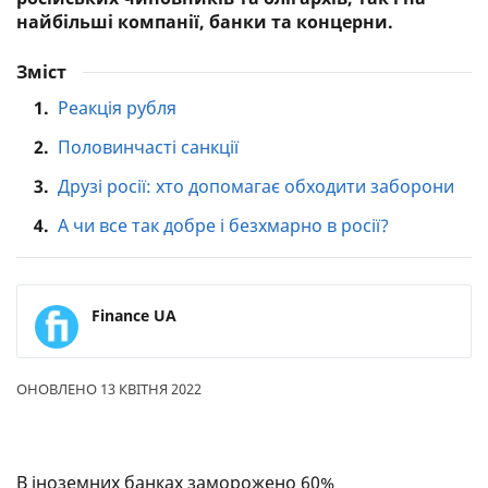
найбільші компанії, банки та концерни.
Зміст
1.
Реакція рубля
2.
Половинчасті санкції
3.
Друзі росії: хто допомагає обходити заборони
4.
А чи все так добре і безхмарно в росії?
Finance UA
ОНОВЛЕНО 13 КВІТНЯ 2022
В іноземних банках заморожено 60%