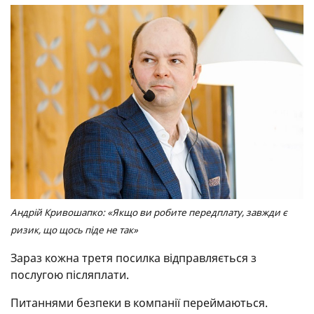
Андрій Кривошапко: «Якщо ви робите передплату, завжди є
ризик, що щось піде не так»
Зараз кожна третя посилка відправляється з
послугою післяплати.
Питаннями безпеки в компанії переймаються.