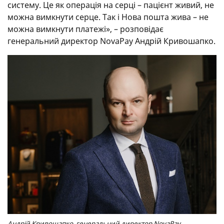
систему. Це як операція на серці – пацієнт живий, не
можна вимкнути серце. Так і Нова пошта жива – не
можна вимкнути платежі», – розповідає
генеральний директор NovaPay Андрій Кривошапко.
Андрій Кривошапко, генеральний директор NovaPay