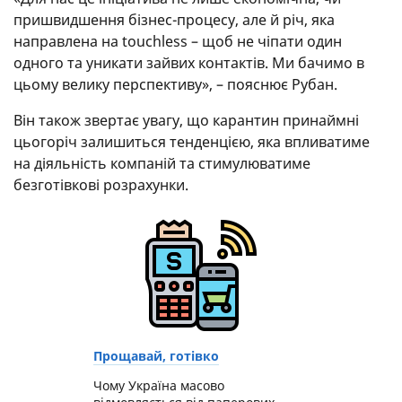
пришвидшення бізнес-процесу, але й річ, яка
направлена на touchless – щоб не чіпати один
одного та уникати зайвих контактів. Ми бачимо в
цьому велику перспективу», – пояснює Рубан.
Він також звертає увагу, що карантин принаймні
цьогоріч залишиться тенденцією, яка впливатиме
на діяльність компаній та стимулюватиме
безготівкові розрахунки.
Прощавай, готівко
Чому Україна масово