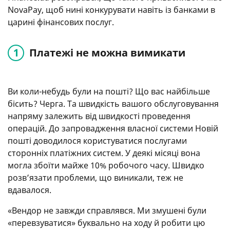
NovaPay, щоб нині конкурувати навіть із банками в
царині фінансових послуг.
Платежі не можна вимикати
Ви коли-небудь були на пошті? Що вас найбільше
бісить? Черга. Та швидкість вашого обслуговування
напряму залежить від швидкості проведення
операцій. До запровадження власної системи Новій
пошті доводилося користуватися послугами
сторонніх платіжних систем. У деякі місяці вона
могла збоїти майже 10% робочого часу. Швидко
розв’язати проблеми, що виникали, теж не
вдавалося.
«Вендор не завжди справлявся. Ми змушені були
«перевзуватися» буквально на ходу й робити цю