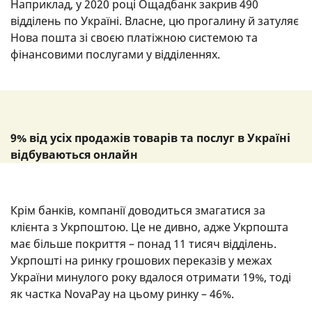
Наприклад, у 2020 році Ощадбанк закрив 490
відділень по Україні. Власне, цю прогалину й затуляє
Нова пошта зі своєю платіжною системою та
фінансовими послугами у відділеннях.
9% від усіх продажів товарів та послуг в Україні
відбуваються онлайн
Крім банків, компанії доводиться змагатися за
клієнта з Укрпоштою. Це не дивно, адже Укрпошта
має більше покриття – понад 11 тисяч відділень.
Укрпошті на ринку грошових переказів у межах
України минулого року вдалося отримати 19%, тоді
як частка NovaPay на цьому ринку – 46%.