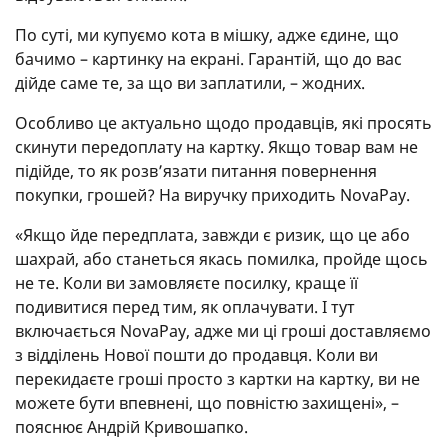
По суті, ми купуємо кота в мішку, адже єдине, що
бачимо – картинку на екрані. Гарантій, що до вас
дійде саме те, за що ви заплатили, – жодних.
Особливо це актуально щодо продавців, які просять
скинути передоплату на картку. Якщо товар вам не
підійде, то як розв’язати питання повернення
покупки, грошей? На виручку приходить NovaPay.
«Якщо йде передплата, завжди є ризик, що це або
шахрай, або станеться якась помилка, пройде щось
не те. Коли ви замовляєте посилку, краще її
подивитися перед тим, як оплачувати. І тут
включається NovaPay, адже ми ці гроші доставляємо
з відділень Нової пошти до продавця. Коли ви
перекидаєте гроші просто з картки на картку, ви не
можете бути впевнені, що повністю захищені», –
пояснює Андрій Кривошапко.