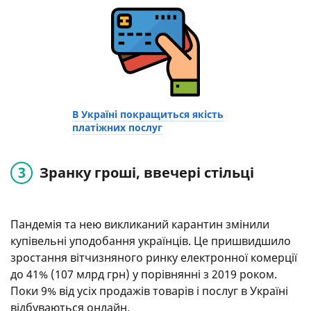
В Україні покращиться якість
платіжних послуг
Зранку гроші, ввечері стільці
Пандемія та нею викликаний карантин змінили
купівельні уподобання українців. Це пришвидшило
зростання вітчизняного ринку електронної комерції
до 41% (107 млрд грн) у порівнянні з 2019 роком.
Поки 9% від усіх продажів товарів і послуг в Україні
відбуваються онлайн.