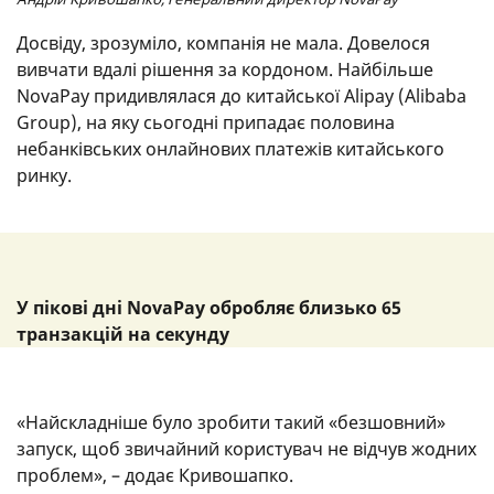
Досвіду, зрозуміло, компанія не мала. Довелося
вивчати вдалі рішення за кордоном. Найбільше
NovaPay придивлялася до китайської Alipay (Alibaba
Group), на яку сьогодні припадає половина
небанківських онлайнових платежів китайського
ринку.
У пікові дні NovaPay обробляє близько 65
транзакцій на секунду
«Найскладніше було зробити такий «безшовний»
запуск, щоб звичайний користувач не відчув жодних
проблем», – додає Кривошапко.