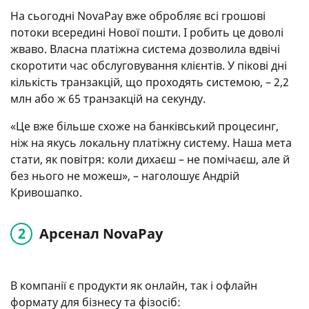
На сьогодні NovaPay вже обробляє всі грошові
потоки всередині Нової пошти. І робить це доволі
жваво. Власна платіжна система дозволила вдвічі
скоротити час обслуговування клієнтів. У пікові дні
кількість транзакцій, що проходять системою, – 2,2
млн або ж 65 транзакцій на секунду.
«Це вже більше схоже на банківський процесинг,
ніж на якусь локальну платіжну систему. Наша мета
стати, як повітря: коли дихаєш – не помічаєш, але й
без нього не можеш», – наголошує Андрій
Кривошапко.
Арсенал NovaPay
В компанії є продукти як онлайн, так і офлайн
формату для бізнесу та фізосіб: