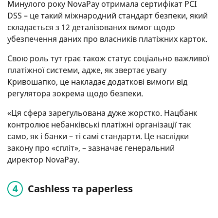
Минулого року NovaPay отримала сертифікат PCI
DSS – це такий міжнародний стандарт безпеки, який
складається з 12 деталізованих вимог щодо
убезпечення даних про власників платіжних карток.
Свою роль тут грає також статус соціально важливої
платіжної системи, адже, як звертає увагу
Кривошапко, це накладає додаткові вимоги від
регулятора зокрема щодо безпеки.
«Ця сфера зарегульована дуже жорстко. Нацбанк
контролює небанківські платіжні організації так
само, як і банки – ті самі стандарти. Це наслідки
закону про «спліт», – зазначає генеральний
директор NovaPay.
Cashless та paperless