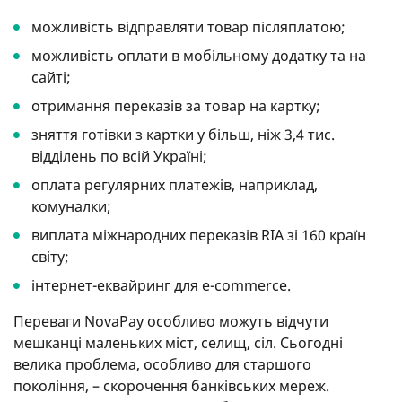
можливість відправляти товар післяплатою;
можливість оплати в мобільному додатку та на
сайті;
отримання переказів за товар на картку;
зняття готівки з картки у більш, ніж 3,4 тис.
відділень по всій Україні;
оплата регулярних платежів, наприклад,
комуналки;
виплата міжнародних переказів RIA зі 160 країн
світу;
інтернет-еквайринг для e-commerce.
Переваги NovaPay особливо можуть відчути
мешканці маленьких міст, селищ, сіл. Сьогодні
велика проблема, особливо для старшого
покоління, – скорочення банківських мереж.