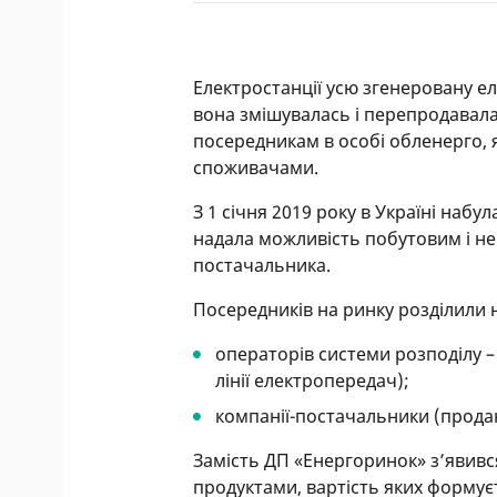
Електростанції усю згенеровану е
вона змішувалась і перепродавала
посередникам в особі обленерго, 
споживачами.
З 1 січня 2019 року в Україні набу
надала можливість побутовим і н
постачальника.
Посередників на ринку розділили 
операторів системи розподілу 
лінії електропередач);
компанії-постачальники (прода
Замість ДП «Енергоринок» з’явивс
продуктами, вартість яких формує