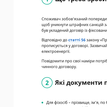
Споживач зобов’язаний попередит
щоб уникнути штрафних санкцій з
був укладений договір із фіксовани
Відповідно до
статті 56
закону «Пр
прописується у договорі. Зазвичай
електроенергії.
Повідомити про свої наміри потріб
чинного договору.
Які документи 
Для фізосіб – прізвище, ім’я, по