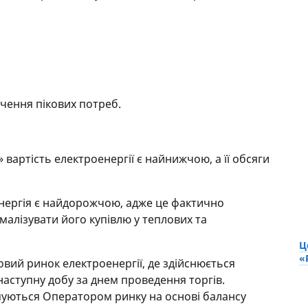
чення пікових потреб.
 вартість електроенергії є найнижчою, а її обсяги
енергія є найдорожчою, адже це фактично
малізувати його купівлю у теплових та
Ц
«
овий ринок електроенергії, де здійснюється
наступну добу за днем проведення торгів.
муються Оператором ринку на основі балансу