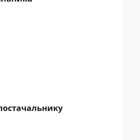
опостачальнику