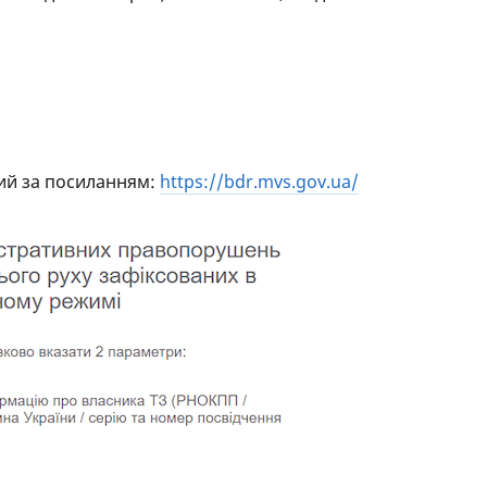
ний за посиланням:
https://bdr.mvs.gov.ua/