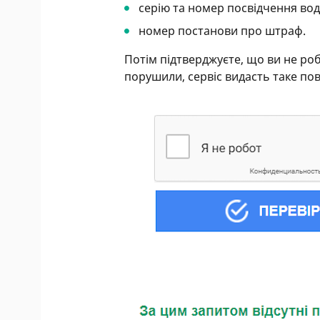
серію та номер посвідчення вод
номер постанови про штраф.
Потім підтверджуєте, що ви не роб
порушили, сервіс видасть таке по