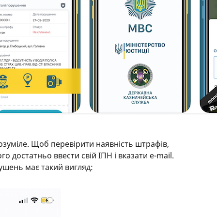
розуміле. Щоб перевірити наявність штрафів,
о достатньо ввести свій ІПН і вказати e-mail.
ушень має такий вигляд: