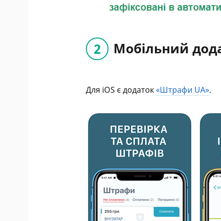
Мобільний дод
Для iOS є додаток
«Штрафи UA»
.