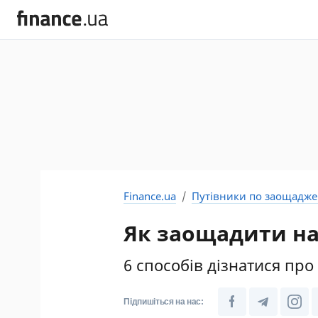
Finance.ua
Путівники по заощадж
Як заощадити на
6 способів дізнатися про
Підпишіться на нас: