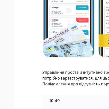
Управління просте й інтуїтивно з
потрібно зареєструватися. Для цьог
Повідомлення про відсутність пор