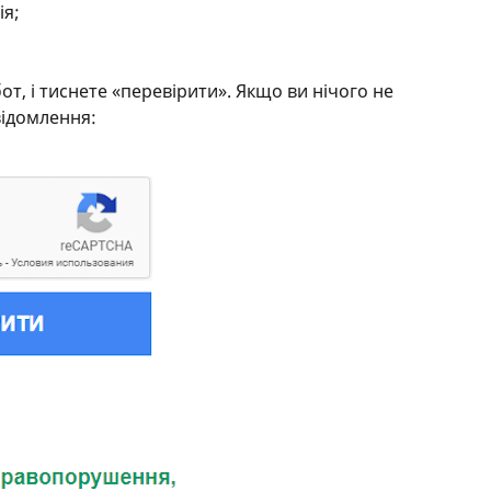
ія;
от, і тиснете «перевірити». Якщо ви нічого не
відомлення: