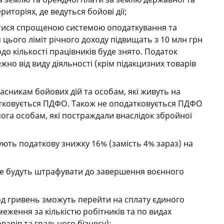
риторіях, де ведуться бойові дії;
атися спрощеною системою оподаткування та
 цього ліміт річного доходу підвищать з 10 млн грн
до кількості працівників буде знято. Податок
жно від виду діяльності (крім підакцизних товарів
асникам бойових дій та особам, які живуть на
датковується ПДФО. Також не оподатковується ПДФО
ога особам, які постраждали внаслідок збройної
ують податкову знижку 16% (замість 4% зараз) на
не будуть штрафувати до завершення воєнного
рд гривень зможуть перейти на сплату єдиного
бмеження за кількістю робітників та по видах
оварів та грального бізнесу);