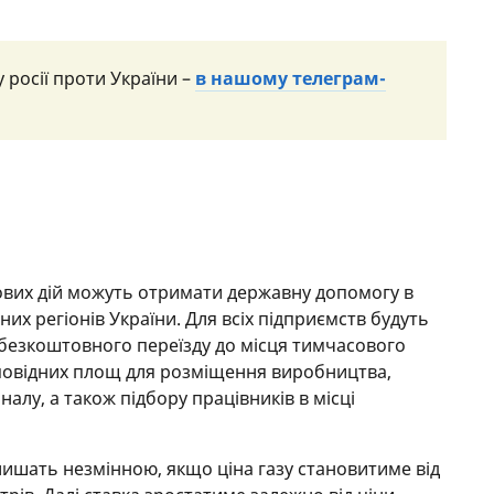
 росії проти України –
в нашому телеграм-
ових дій можуть отримати державну допомогу в
их регіонів України. Для всіх підприємств будуть
 безкоштовного переїзду до місця тимчасового
дповідних площ для розміщення виробництва,
лу, а також підбору працівників в місці
алишать незмінною, якщо ціна газу становитиме від