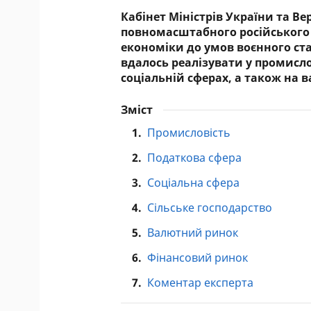
Кабінет Міністрів України та В
повномасштабного російського
економіки до умов воєнного стан
вдалось реалізувати у промислов
соціальній сферах, а також на
Зміст
1.
Промисловість
2.
Податкова сфера
3.
Соціальна сфера
4.
Сільське господарство
5.
Валютний ринок
6.
Фінансовий ринок
7.
Коментар експерта