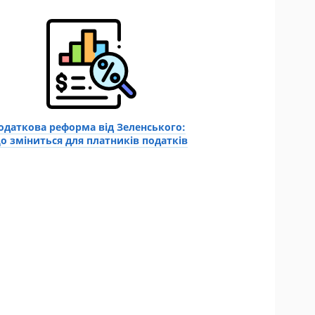
одаткова реформа від Зеленського:
о зміниться для платників податків