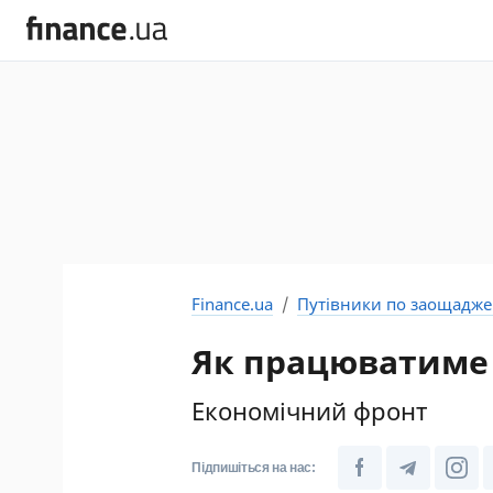
Finance.ua
Путівники по заощадж
Як працюватиме 
Економічний фронт
Підпишіться на нас: