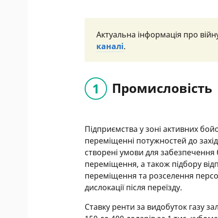
Актуальна інформація про війну
каналі
.
Промисловість
Підприємства у зоні активних бой
переміщенні потужностей до західн
створені умови для забезпечення
переміщення, а також підбору ві
переміщення та розселення персона
дислокації після переїзду.
Ставку ренти за видобуток газу з