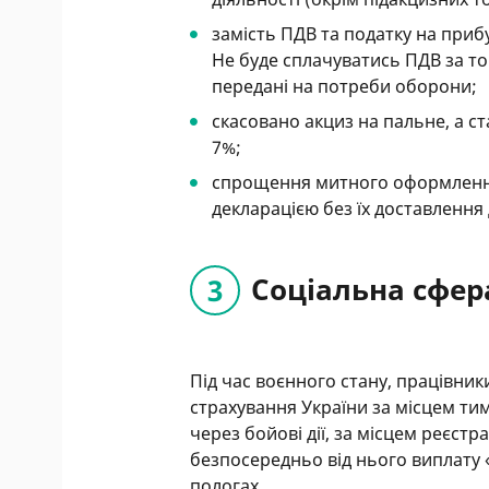
замість ПДВ та податку на приб
Не буде сплачуватись ПДВ за тов
передані на потреби оборони;
скасовано акциз на пальне, а с
7%;
спрощення митного оформленн
декларацією без їх доставлення
Соціальна сфер
Під час воєнного стану, працівни
страхування України за місцем т
через бойові дії, за місцем реєстр
безпосередньо від нього виплату 
пологах.