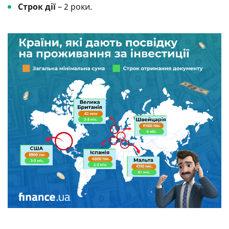
Строк дії
– 2 роки.