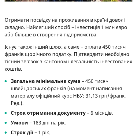
Отримати посвідку на проживання в країні доволі
складно. Найлегший спосіб – інвестиція 1 млн євро
або більше в створення підприємства.
Існує також інший шлях, а саме – оплата 450 тисяч
франків щорічного податку. Підтвердити необхідно
тісний зв'язок з кантоном і легальність інвестованих
коштів.
Загальна мінімальна сума
– 450 тисяч
швейцарських франків (на момент написання
матеріалу офіційний курс НБУ: 31,13 грн/франк. –
Ред.).
Строк отримання документу
– 6 місяців.
Умови
– 183 дні на рік.
Строк дії
– 1 рік.