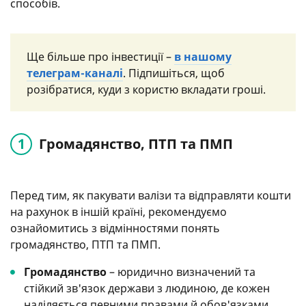
способів.
Ще більше про інвестиції –
в нашому
телеграм-каналі
. Підпишіться, щоб
розібратися, куди з користю вкладати гроші.
Громадянство, ПТП та ПМП
Перед тим, як пакувати валізи та відправляти кошти
на рахунок в іншій країні, рекомендуємо
ознайомитись з відмінностями понять
громадянство, ПТП та ПМП.
Громадянство
– юридично визначений та
стійкий зв'язок держави з людиною, де кожен
наділяється певними правами й обов'язками.