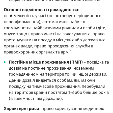
Основні відмінності громадянства:
необмеженість у часі (не потребує періодичного
переоформлення), автоматичне набуття
громадянства найближчими родичами особи (діти,
онуки тощо), право участі на голосуваннях і право
претендувати на посаду в місцевих або державних
органах влади, право проходження служби в
правоохоронних органах та армії.
Постійне місце проживання (ПМП)
– посвідка та
дозвіл на постійне проживання іноземним
громадянином на території тої чи іншої держави.
Даний дозвіл видається особам, які, маючи
посвідку на тимчасове проживання, перебували
на території країни протягом 1-3 або більше років
(в залежності від держави).
Характерні риси:
право користування медичною