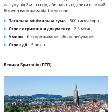
на суму від 2 млн євро, або навіть відкрити власний
бізнес з капіталом від 1 млн євро.
Загальна мінімальна сума
– 500 тисяч євро.
Строк отримання документу
– 2-3 місяці.
Умови
– без проживання або перебування.
Строк дії
– 5 років.
Велика Британія (ПТП)