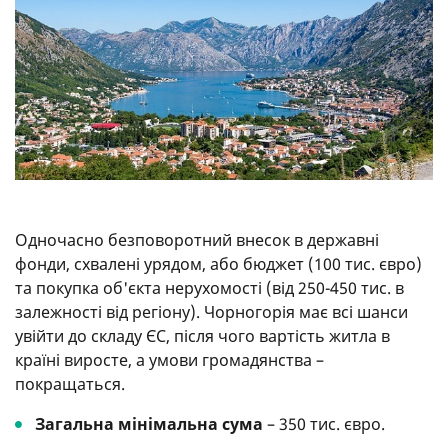
Одночасно безповоротний внесок в державні
фонди, схвалені урядом, або бюджет (100 тис. євро)
та покупка об'єкта нерухомості (від 250-450 тис. в
залежності від регіону). Чорногорія має всі шанси
увійти до складу ЄС, після чого вартість житла в
країні виросте, а умови громадянства –
покращаться.
Загальна мінімальна сума
– 350 тис. євро.