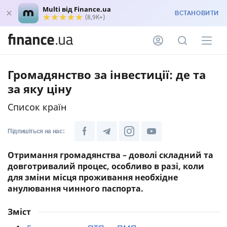
Multi від Finance.ua
ВСТАНОВИТИ
(8,9K+)
Громадянство за інвестиції: де та
за яку ціну
Список країн
Підпишіться на нас:
Отримання громадянства – доволі складний та
довготривалий процес, особливо в разі, коли
для зміни місця проживання необхідне
анулювання чинного паспорта.
Зміст