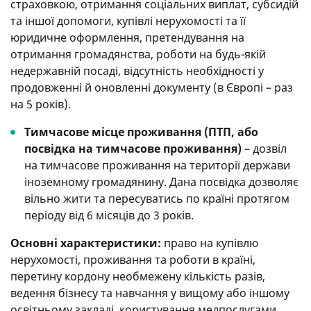
страховкою, отримання соціальних виплат, субсидій
та іншої допомоги, купівлі нерухомості та її
юридичне оформлення, претендування на
отримання громадянства, роботи на будь-якій
недержавній посаді, відсутність необхідності у
продовженні й оновленні документу (в Європі – раз
на 5 років).
Тимчасове місце проживання (ПТП, або
посвідка на тимчасове проживання)
– дозвіл
на тимчасове проживання на території держави
іноземному громадянину. Дана посвідка дозволяє
вільно жити та пересуватись по країні протягом
періоду від 6 місяців до 3 років.
Основні характеристики:
право на купівлю
нерухомості, проживання та роботи в країні,
перетину кордону необмежену кількість разів,
ведення бізнесу та навчання у вищому або іншому
освітньому закладі, користування медпослугами,