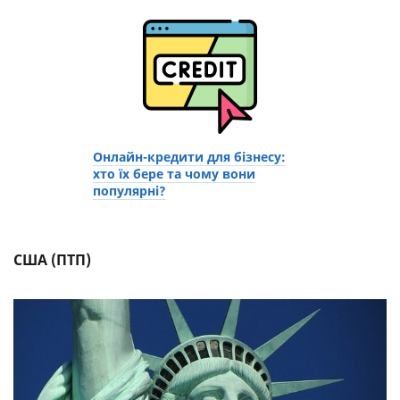
Онлайн-кредити для бізнесу:
хто їх бере та чому вони
популярні?
США (ПТП)