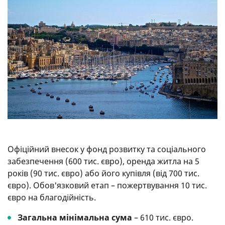
Офіційний внесок у фонд розвитку та соціального
забезпечення (600 тис. євро), оренда житла на 5
років (90 тис. євро) або його купівля (від 700 тис.
євро). Обов'язковий етап – пожертвування 10 тис.
євро на благодійність.
Загальна мінімальна сума
– 610 тис. євро.