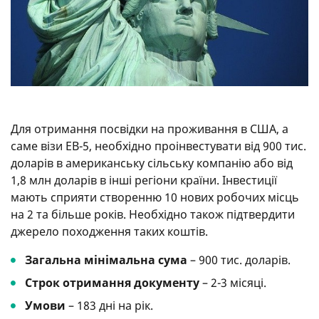
Для отримання посвідки на проживання в США, а
саме візи ЕВ-5, необхідно проінвестувати від 900 тис.
доларів в американську сільську компанію або від
1,8 млн доларів в інші регіони країни. Інвестиції
мають сприяти створенню 10 нових робочих місць
на 2 та більше років. Необхідно також підтвердити
джерело походження таких коштів.
Загальна мінімальна сума
– 900 тис. доларів.
Строк отримання документу
– 2-3 місяці.
Умови
– 183 дні на рік.