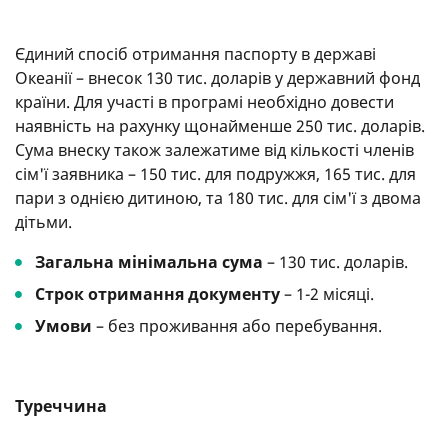
Єдиний спосіб отримання паспорту в державі
Океанії – внесок 130 тис. доларів у державний фонд
країни. Для участі в програмі необхідно довести
наявність на рахунку щонайменше 250 тис. доларів.
Сума внеску також залежатиме від кількості членів
сім'ї заявника – 150 тис. для подружжя, 165 тис. для
пари з однією дитиною, та 180 тис. для сім'ї з двома
дітьми.
Загальна мінімальна сума
– 130 тис. доларів.
Строк отримання документу
– 1-2 місяці.
Умови
– без проживання або перебування.
Туреччина