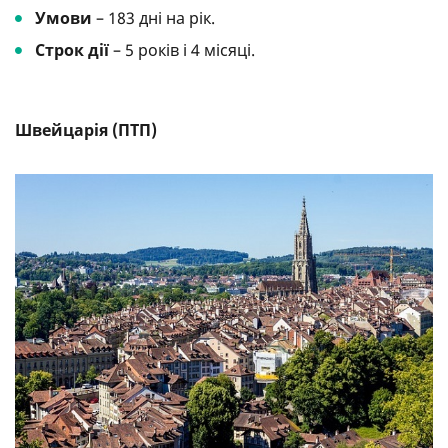
Умови
– 183 дні на рік.
Строк дії
– 5 років і 4 місяці.
Швейцарія (ПТП)