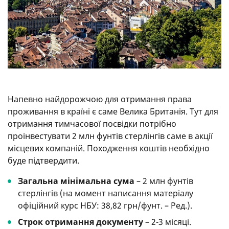
Напевно найдорожчою для отримання права
проживання в країні є саме Велика Британія. Тут для
отримання тимчасової посвідки потрібно
проінвестувати 2 млн фунтів стерлінгів саме в акції
місцевих компаній. Походження коштів необхідно
буде підтвердити.
Загальна мінімальна сума
– 2 млн фунтів
стерлінгів (на момент написання матеріалу
офіційний курс НБУ: 38,82 грн/фунт. – Ред.).
Строк отримання документу
– 2-3 місяці.