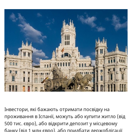
Інвестори, які бажають отримати посвідку на
проживання в Іспанії, можуть або купити житло (від
500 тис. євро), або відкрити депозит у місцевому
банку (від 1 млн євро), або придбати держоблігації