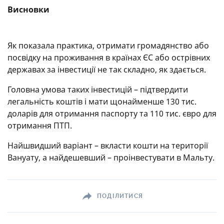
Висновки
Як показала практика, отримати громадянство або
посвідку на проживання в країнах ЄС або острівних
державах за інвестиції не так складно, як здається.
Головна умова таких інвестицій – підтвердити
легальність коштів і мати щонайменше 130 тис.
доларів для отримання паспорту та 110 тис. євро для
отримання ПТП.
Найшвидший варіант – вкласти кошти на території
Вануату, а найдешевший – проінвестувати в Мальту.
ПОДІЛИТИСЯ