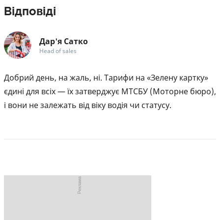
Відповіді
Дар'я Сатко
Head of sales
Добрий день, на жаль, ні. Тарифи на «Зелену картку»
єдині для всіх — їх затверджує МТСБУ (Моторне бюро),
і вони не залежать від віку водія чи статусу.