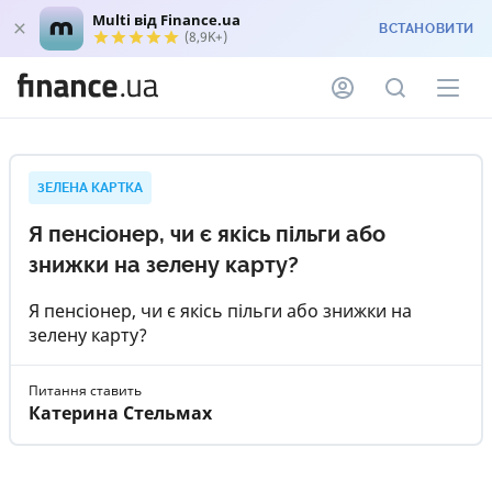
Multi від Finance.ua
ВСТАНОВИТИ
(8,9K+)
ЗЕЛЕНА КАРТКА
Я пенсіонер, чи є якісь пільги або
знижки на зелену карту?
Я пенсіонер, чи є якісь пільги або знижки на
зелену карту?
Питання ставить
Катерина Стельмах