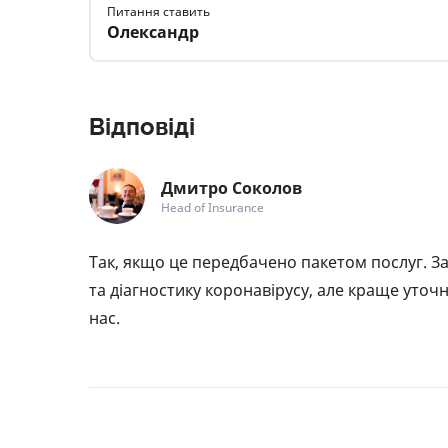
Питання ставить
Олександр
Відповіді
Дмитро Соколов
Head of Insurance
Так, якщо це передбачено пакетом послуг. За
та діагностику коронавірусу, але краще уточни
нас.