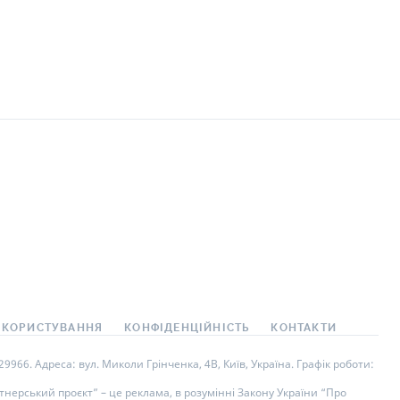
 КОРИСТУВАННЯ
КОНФІДЕНЦІЙНІСТЬ
КОНТАКТИ
966. Адреса: вул. Миколи Грінченка, 4В, Київ, Україна. Графік роботи:
нерський проєкт” – це реклама, в розумінні Закону України “Про