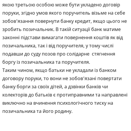
якою третьою особою може бути укладено договір
поруки, згідно умов якого поручитель візьме на себе
зобов’язання повернути банку кредит, якщо цього не
зробить позичальник. В такій ситуації банк матиме
законні підстави вимагати повернення коштів як від
позичальника, так і від поручителя, у тому числі
подавши до суду позов про солідарне стягнення
боргу із позичальника та поручителя.
Таким чином, якщо батьки не укладали із банком
договору поруки, то вони не зобов’язані повертати
банку борги за своїх дітей, а дзвінки банків чи
колекторів до батьків є протиправними та направлені
виключно на вчинення психологічного тиску на
позичальника та його родину.